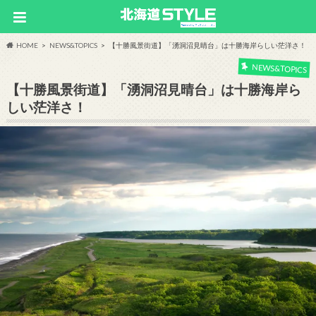
HOME
NEWS&TOPICS
【十勝風景街道】「湧洞沼見晴台」は十勝海岸らしい茫洋さ！
NEWS&TOPICS
【十勝風景街道】「湧洞沼見晴台」は十勝海岸ら
しい茫洋さ！