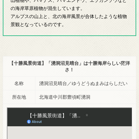
山植物や、ハマナス、ハマエンドウ、エゾカンゾウなど
の海岸草原植物が混生しています。
アルプスの山上と、北の海岸風景が合体したような植物
景観となっているのです。
【十勝風景街道】「湧洞沼見晴台」は十勝海岸らしい茫洋
さ！
名称
湧洞沼見晴台／ゆうどうぬまみはらしだい
所在地
北海道中川郡豊頃町湧洞