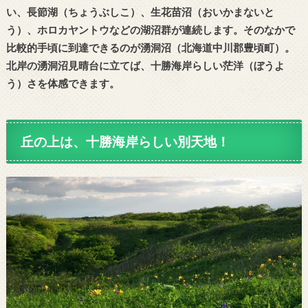
い、長節湖（ちょうぶしこ）、生花苗沼（おいかまないと
う）、ホロカヤントウなどの湖沼群が連続します。そのなかで
比較的手頃に到達できるのが湧洞沼（北海道
中川郡豊頃町
）。
北岸の湧洞沼見晴台に立てば、十勝海岸らしい茫洋（ぼうよ
う）さを体感できます。
丘の上は、十勝海岸らしい別天地！