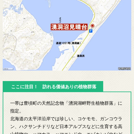
ここに注目！ 訪れる価値ありの植物群落
一帯は豊頃町の天然記念物「湧洞湖畔野生植物群落」に
指定。
北海道の太平洋沿岸では珍しい、コケモモ、ガンコウラ
ン、ハクサンチドリなど日本アルプスなどに生育する高