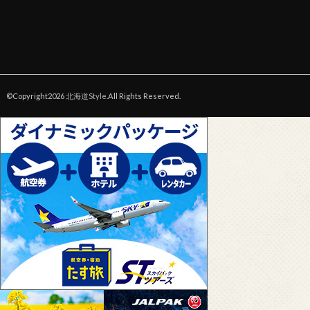
©Copyright2026
北海道Style
.All Rights Reserved.