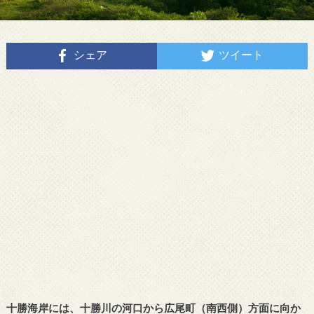
シェア
ツイート
十勝海岸には、十勝川の河口から広尾町（南西側）方面に向か