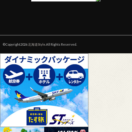
©Copyright2026
北海道Style
.All Rights Reserved.