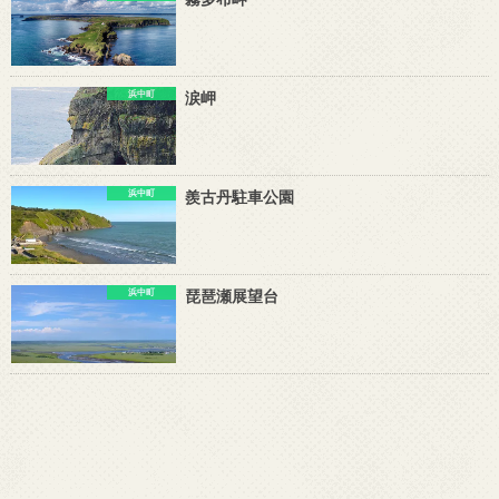
浜中町
涙岬
浜中町
羨古丹駐車公園
浜中町
琵琶瀬展望台