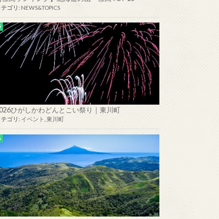
カテゴリ:
NEWS&TOPICS
2026ひがしかわどんとこい祭り｜東川町
カテゴリ:
イベント
,
東川町