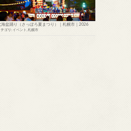
北海盆踊り（さっぽろ夏まつり）｜札幌市｜2026
カテゴリ:
イベント
,
札幌市