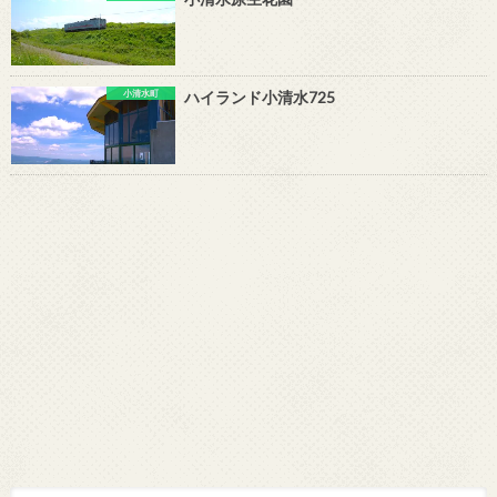
小清水町
ハイランド小清水725