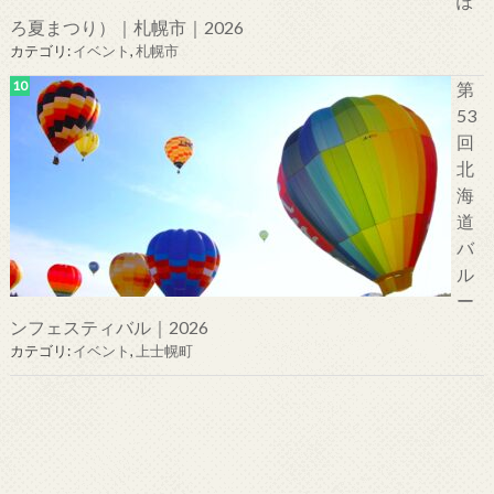
ぽ
ろ夏まつり）｜札幌市｜2026
カテゴリ:
イベント
,
札幌市
第
53
回
北
海
道
バ
ル
ー
ンフェスティバル｜2026
カテゴリ:
イベント
,
上士幌町