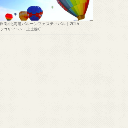
第53回北海道バルーンフェスティバル｜2026
カテゴリ:
イベント
,
上士幌町