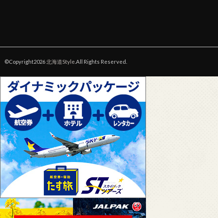
©Copyright2026
北海道Style
.All Rights Reserved.