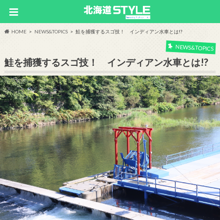
HOME
NEWS&TOPICS
鮭を捕獲するスゴ技！ インディアン水車とは!?
NEWS&TOPICS
鮭を捕獲するスゴ技！ インディアン水車とは!?