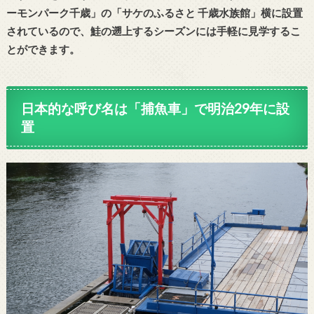
ーモンパーク千歳」の「サケのふるさと 千歳水族館」横に設置
されているので、鮭の遡上するシーズンには手軽に見学するこ
とができます。
日本的な呼び名は「捕魚車」で明治29年に設
置