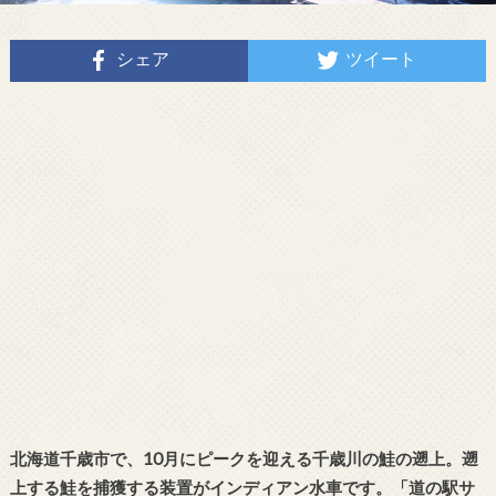
シェア
ツイート
北海道千歳市で、10月にピークを迎える千歳川の鮭の遡上。遡
上する鮭を捕獲する装置がインディアン水車です。「道の駅サ