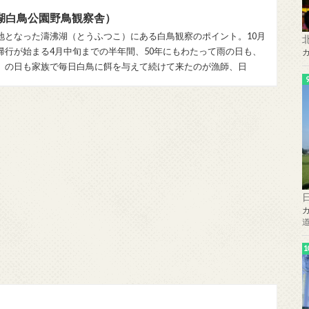
湖白鳥公園野鳥観察舎）
地となった濤沸湖（とうふつこ）にある白鳥観察のポイント。10月
帰行が始まる4月中旬までの半年間、50年にもわたって雨の日も、
）の日も家族で毎日白鳥に餌を与えて続けて来たのが漁師、日