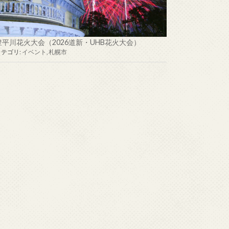
豊平川花火大会（2026道新・UHB花火大会）
カテゴリ:
イベント
,
札幌市