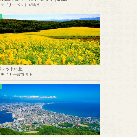
カテゴリ:
イベント
,
網走市
パレットの丘
カテゴリ:
千歳市
,
見る