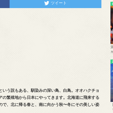
ツイート
という説もある、馴染みの深い鳥、白鳥。オオハクチョ
アの繁殖地から日本にやってきます。北海道に飛来する
ので、北に帰る春と、南に向かう秋〜冬にその美しい姿