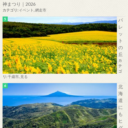
神まつり｜2026
カテゴリ:
イベント
,
網走市
パ
レ
ッ
ト
の
丘
カ
テ
ゴ
リ:
千歳市
,
見る
北
海
道
に
も
ヒ
グ