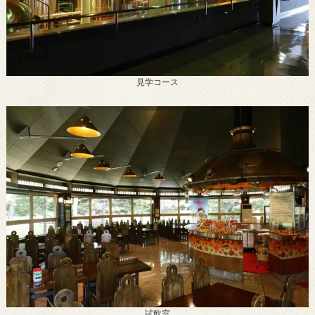
見学コース
試飲室