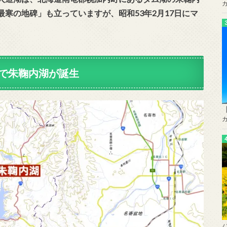
寒の地碑」も立っていますが、昭和53年2月17日にマ
で朱鞠内湖が誕生