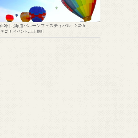
第53回北海道バルーンフェスティバル｜2026
カテゴリ:
イベント
,
上士幌町