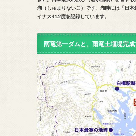
湖（しゅまりないこ）です。湖畔には「日本最
イナス41.2度を記録しています。
雨竜第一ダムと、雨竜土堰堤完成