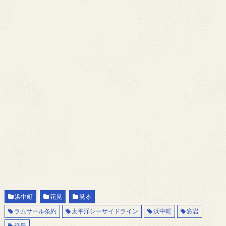
浜中町
花見
見る
ラムサール条約
太平洋シーサイドライン
浜中町
窓岩
絶景