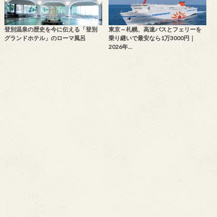
登別温泉の歴史を今に伝える「登別
東京～札幌、高速バスとフェリーを
グランドホテル」のローマ風呂
乗り継いで最安なら1万3000円｜
2026年…