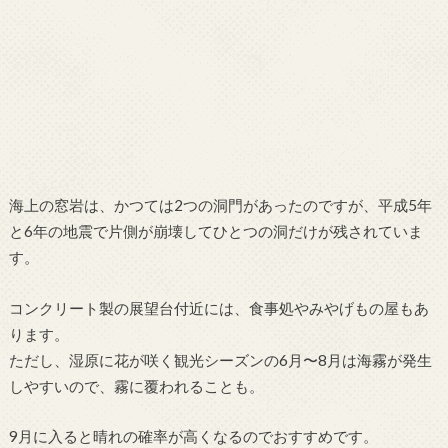
夏の霧多布湿原
海上の窓岩は、かつては2つの洞門があったのですが、平成5年
と6年の地震で片側が崩壊してひとつの洞だけが残されていま
す。
コンクリート製の展望台付近には、食事処やみやげもの屋もあ
ります。
ただし、湿原に花が咲く観光シーズンの6月〜8月は海霧が発生
しやすいので、霧に覆われることも。
9月に入ると晴れの確率が高くなるのでおすすめです。