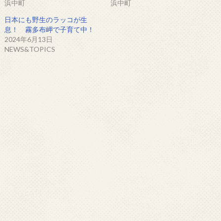
浜中町
浜中町
日本にも野生のラッコが生
息！ 霧多布岬で子育て中！
2024年6月13日
NEWS&TOPICS