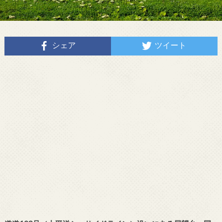
シェア
ツイート