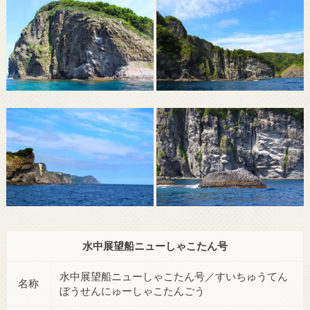
水中展望船ニューしゃこたん号
水中展望船ニューしゃこたん号／すいちゅうてん
名称
ぼうせんにゅーしゃこたんごう