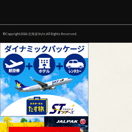
©Copyright2026
北海道Style
.All Rights Reserved.