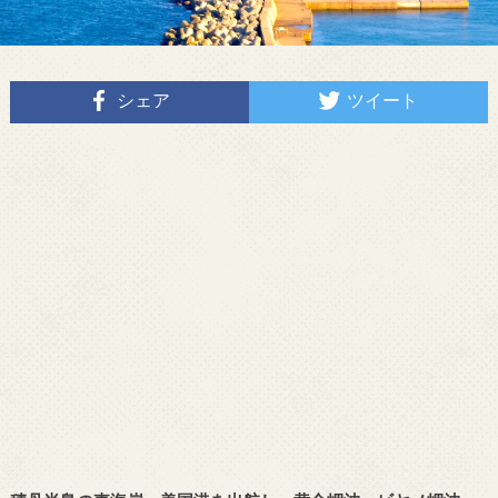
シェア
ツイート