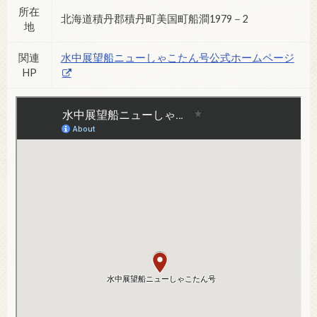
所在
北海道積丹郡積丹町美国町船澗1979－2
地
関連
水中展望船ニューしゃこたん号公式ホームページ
HP