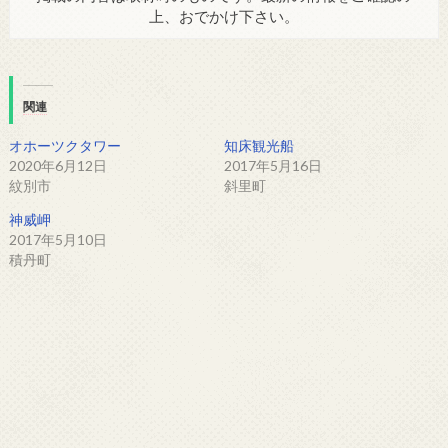
上、おでかけ下さい。
関連
オホーツクタワー
知床観光船
2020年6月12日
2017年5月16日
紋別市
斜里町
神威岬
2017年5月10日
積丹町