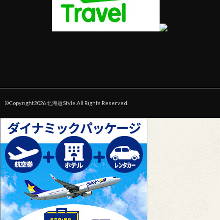
©Copyright2026
北海道Style
.All Rights Reserved.