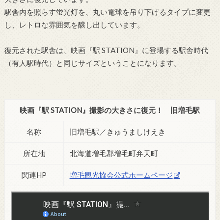
駅舎内を照らす蛍光灯を、丸い電球を吊り下げるタイプに変更
し、レトロな雰囲気を醸し出しています。
復元された駅舎は、映画『駅 STATION』に登場する駅舎時代
（有人駅時代）と同じサイズということになります。
映画『駅 STATION』撮影の大きさに復元！ 旧増毛駅
名称
旧増毛駅／きゅうましけえき
所在地
北海道増毛郡増毛町弁天町
関連HP
増毛観光協会公式ホームページ