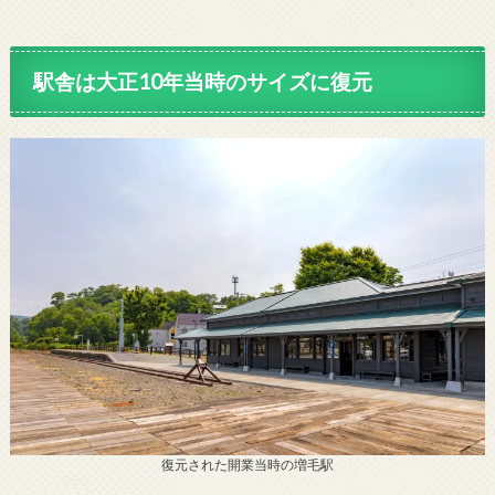
駅舎は大正10年当時のサイズに復元
復元された開業当時の増毛駅