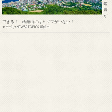
鑑
賞
が
できる！ 函館山にはヒグマがいない！
カテゴリ:
NEWS&TOPICS
,
函館市