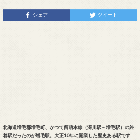
シェア
ツイート
北海道増毛郡増毛町、かつて留萌本線（深川駅～増毛駅）の終
着駅だったのが増毛駅。大正10年に開業した歴史ある駅です