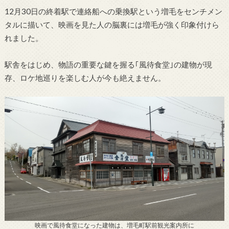
12月30日の終着駅で連絡船への乗換駅という増毛をセンチメン
タルに描いて、映画を見た人の脳裏には増毛が強く印象付けら
れました。
駅舎をはじめ、物語の重要な鍵を握る｢風待食堂｣の建物が現
存、ロケ地巡りを楽しむ人が今も絶えません。
映画で風待食堂になった建物は、増毛町駅前観光案内所に