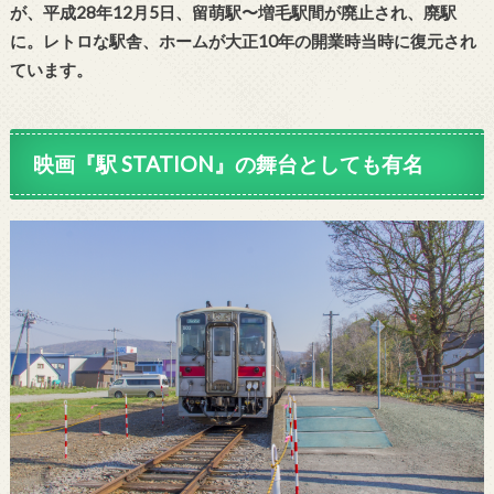
が、平成28年12月5日、留萌駅〜増毛駅間が廃止され、廃駅
に。レトロな駅舎、ホームが大正10年の開業時当時に復元され
ています。
映画『駅 STATION』の舞台としても有名