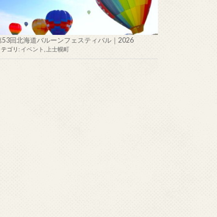
第53回北海道バルーンフェスティバル｜2026
カテゴリ:
イベント
,
上士幌町