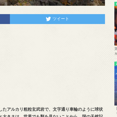
ツイート
したアルカリ粗粒玄武岩で、文字通り車輪のように球状
と大きさは、世界でも類を見ないことから、国の天然記