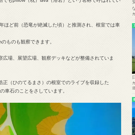
万年ほど前（恐竜が絶滅した頃）と推測され、根室では車
mのものも観察できます。
察広場、展望広場、観察デッキなどが整備されていま
皓正（ひのてるまさ）の根室でのライブを収録した
は、この車石のことをさしています。