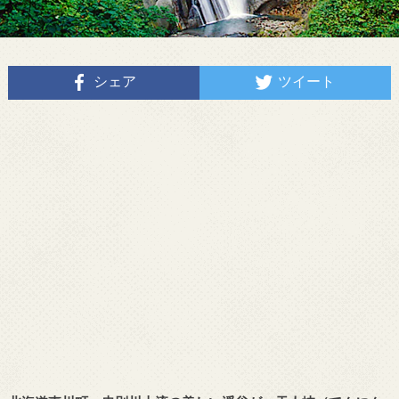
シェア
ツイート