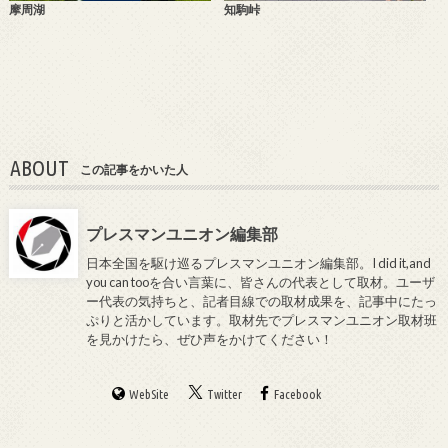
摩周湖
知駒峠
ABOUT
この記事をかいた人
プレスマンユニオン編集部
日本全国を駆け巡るプレスマンユニオン編集部。I did it,and
you can tooを合い言葉に、皆さんの代表として取材。ユーザ
ー代表の気持ちと、記者目線での取材成果を、記事中にたっ
ぷりと活かしています。取材先でプレスマンユニオン取材班
を見かけたら、ぜひ声をかけてください！
WebSite
Twitter
Facebook