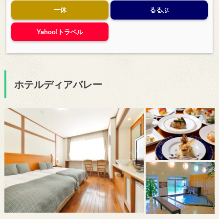
一休
るるぶ
Yahoo!トラベル
ホテルディアバレー