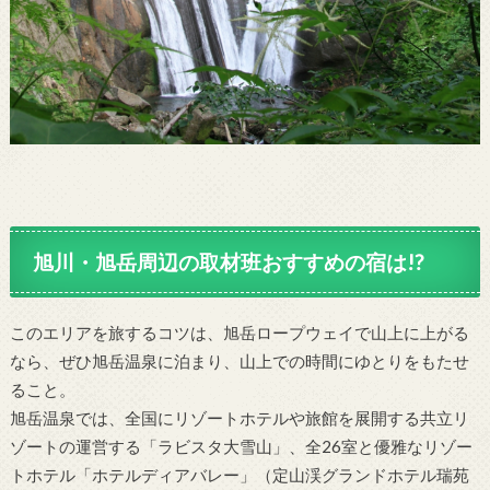
旭川・旭岳周辺の取材班おすすめの宿は!?
このエリアを旅するコツは、旭岳ロープウェイで山上に上がる
なら、ぜひ旭岳温泉に泊まり、山上での時間にゆとりをもたせ
ること。
旭岳温泉では、全国にリゾートホテルや旅館を展開する共立リ
ゾートの運営する「ラビスタ大雪山」、全26室と優雅なリゾー
トホテル「ホテルディアバレー」（定山渓グランドホテル瑞苑