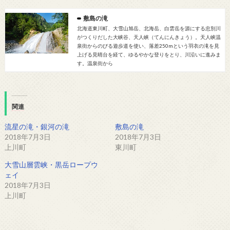
敷島の滝
北海道東川町、大雪山旭岳、北海岳、白雲岳を源にする忠別川
がつくりだした大峡谷、天人峡（てんにんきょう）。天人峡温
泉街からのびる遊歩道を使い、落差250mという羽衣の滝を見
上げる見晴台を経て、ゆるやかな登りをとり、川沿いに進みま
す。温泉街から
関連
流星の滝・銀河の滝
敷島の滝
2018年7月3日
2018年7月3日
上川町
東川町
大雪山層雲峡・黒岳ロープウ
ェイ
2018年7月3日
上川町