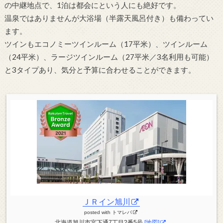
の中継地点で、1泊は都会にという人にも絶好です。
温泉ではありませんが大浴場（半露天風呂付き）も備わってい
ます。
ツインもエコノミーツインルーム（17平米）、ツインルーム
（24平米）、ラージツインルーム（27平米／3名利用も可能）
と3タイプあり、気分と予算に合わせることができます。
ＪＲイン旭川
posted with
トマレバ
北海道旭川市宮下通7丁目2番5号
[地図]