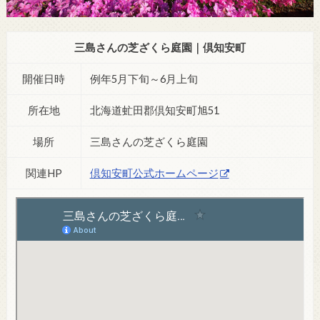
三島さんの芝ざくら庭園｜倶知安町
開催日時
例年5月下旬～6月上旬
所在地
北海道虻田郡倶知安町旭51
場所
三島さんの芝ざくら庭園
関連HP
倶知安町公式ホームページ