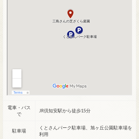
電車・バス
JR倶知安駅から徒歩15分
で
くとさんパーク駐車場、旭ヶ丘公園駐車場を
駐車場
利用