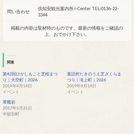
倶知安観光案内所 i-Center TEL:0136-22-
問い合わせ
3344
掲載の内容は取材時のものです。最新の情報をご確認の
上、おでかけ下さい。
関連
第42回ひがしもこと芝桜まつ
童話村たきのうえ芝ざくらま
り｜大空町｜2026
つり｜滝上町｜2026
2019年4月14日
2019年4月14日
イベント
イベント
軍艦岩
2017年5月21日
中頓別町