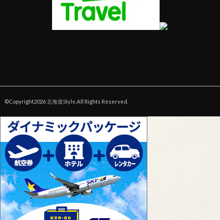
©Copyright2026
北海道Style
.All Rights Reserved.