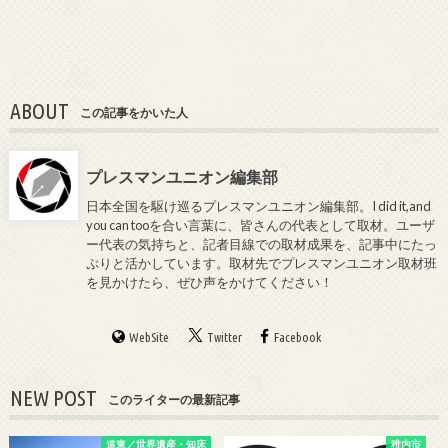
ABOUT
この記事をかいた人
プレスマンユニオン編集部
日本全国を駆け巡るプレスマンユニオン編集部。I did it,and
you can tooを合い言葉に、皆さんの代表として取材。ユーザ
ー代表の気持ちと、記者目線での取材成果を、記事中にたっ
ぷりと活かしています。取材先でプレスマンユニオン取材班
を見かけたら、ぜひ声をかけてください！
WebSite
Twitter
Facebook
NEW POST
このライターの最新記事
道東／世界遺産・知床
稚内市