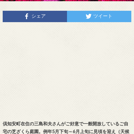
シェア
ツイート
倶知安町在住の三島和夫さんがご好意で一般開放しているご自
宅の芝ざくら庭園。例年5月下旬～6月上旬に見頃を迎え（天候