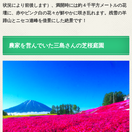
状況により前後します）、満開時には約４千平方メートルの花
壇に、赤やピンク白の花々が鮮やかに咲き乱れます。残雪の羊
蹄山とニセコ連峰を借景にした絶景です！
農家を営んでいた三島さんの芝桜庭園