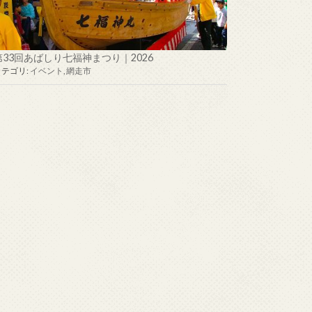
第33回あばしり七福神まつり｜2026
カテゴリ:
イベント
,
網走市