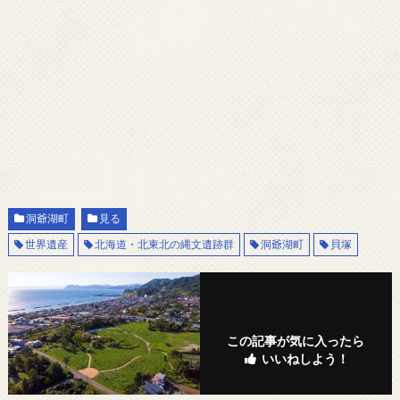
洞爺湖町
見る
世界遺産
北海道・北東北の縄文遺跡群
洞爺湖町
貝塚
この記事が気に入ったら
いいねしよう！