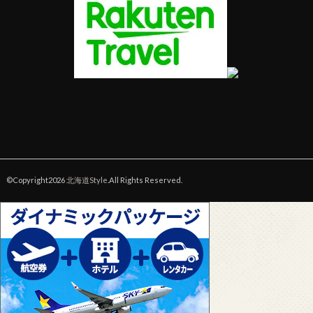
©Copyright2026
北海道Style
.All Rights Reserved.