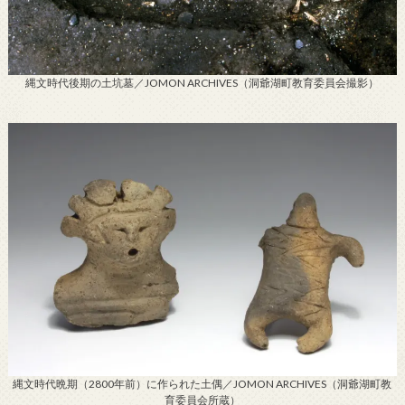
縄文時代後期の土坑墓／JOMON ARCHIVES（洞爺湖町教育委員会撮影）
縄文時代晩期（2800年前）に作られた土偶／JOMON ARCHIVES（洞爺湖町教
育委員会所蔵）