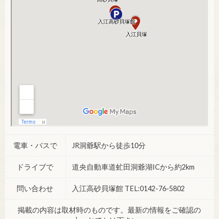
電車・バスで
JR洞爺駅から徒歩10分
ドライブで
道央自動車道虻田洞爺湖ICから約2km
問い合わせ
入江高砂貝塚館 TEL:0142-76-5802
掲載の内容は取材時のものです。最新の情報をご確認の