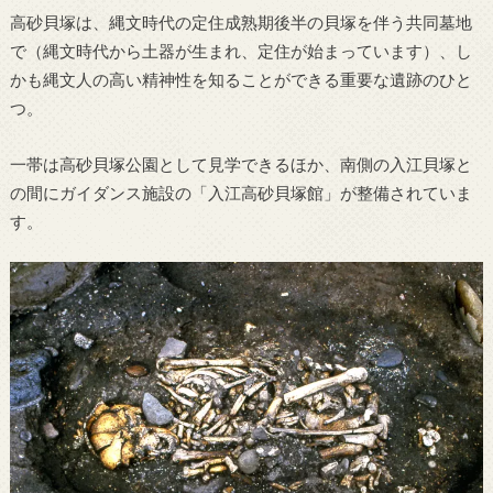
高砂貝塚は、縄文時代の定住成熟期後半の貝塚を伴う共同墓地
で（縄文時代から土器が生まれ、定住が始まっています）、し
かも縄文人の高い精神性を知ることができる重要な遺跡のひと
つ。
一帯は高砂貝塚公園として見学できるほか、南側の入江貝塚と
の間にガイダンス施設の「入江高砂貝塚館」が整備されていま
す。