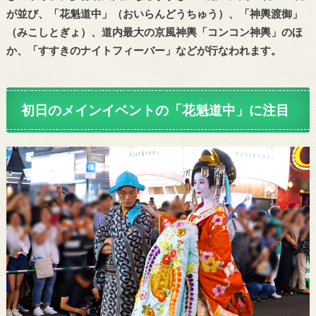
が並び、「花魁道中」（おいらんどうちゅう）、「神輿渡御」
（みこしとぎょ）、道内最大の京風神輿「コンコン神輿」のほ
か、「
すすきのナイトフィーバー
」などが行なわれます。
初日のメインイベントの「花魁道中」に注目