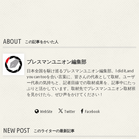
ABOUT
この記事をかいた人
プレスマンユニオン編集部
日本全国を駆け巡るプレスマンユニオン編集部。I did it,and
you can tooを合い言葉に、皆さんの代表として取材。ユーザ
ー代表の気持ちと、記者目線での取材成果を、記事中にたっ
ぷりと活かしています。取材先でプレスマンユニオン取材班
を見かけたら、ぜひ声をかけてください！
WebSite
Twitter
Facebook
NEW POST
このライターの最新記事