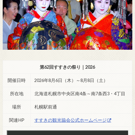
第62回すすきの祭り｜2026
開催日時
2026年8月6日（木）～8月8日（土）
所在地
北海道札幌市中央区南4条～南7条西3・4丁目
場所
札幌駅前通
関連HP
すすきの観光協会公式ホームページ