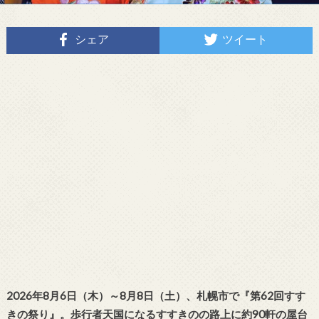
シェア
ツイート
2026年8月6日（木）～8月8日（土）
、札幌市で『第62回すす
きの祭り』。歩行者天国になるすすきのの路上に約90軒の屋台