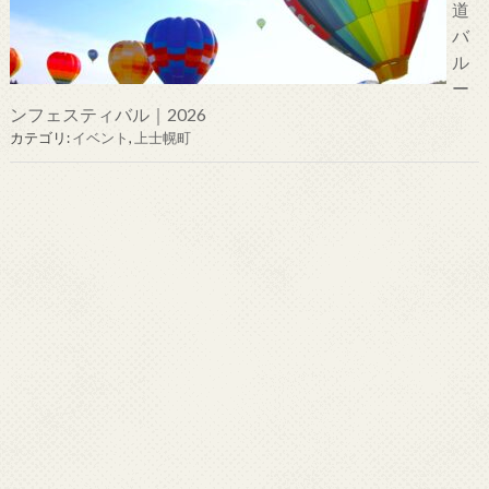
道
バ
ル
ー
ンフェスティバル｜2026
カテゴリ:
イベント
,
上士幌町