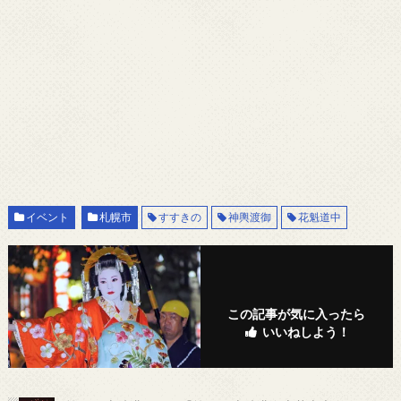
イベント
札幌市
すすきの
神輿渡御
花魁道中
この記事が気に入ったら
いいねしよう！