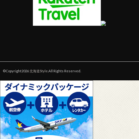
©Copyright2026
北海道Style
.All Rights Reserved.