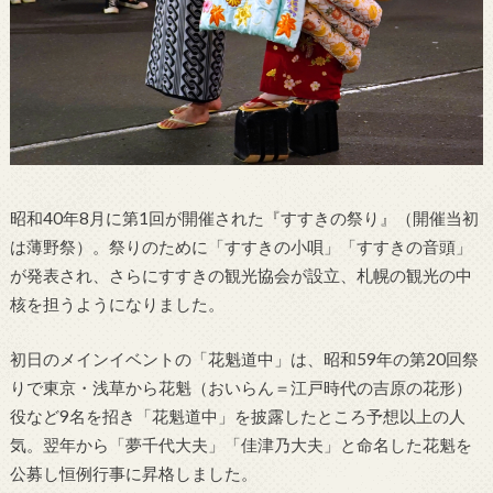
昭和40年8月に第1回が開催された『すすきの祭り』（開催当初
は薄野祭）。祭りのために「すすきの小唄」「すすきの音頭」
が発表され、さらにすすきの観光協会が設立、札幌の観光の中
核を担うようになりました。
初日のメインイベントの「花魁道中」は、昭和59年の第20回祭
りで東京・浅草から花魁（おいらん＝江戸時代の吉原の花形）
役など9名を招き「花魁道中」を披露したところ予想以上の人
気。翌年から「夢千代大夫」「佳津乃大夫」と命名した花魁を
公募し恒例行事に昇格しました。