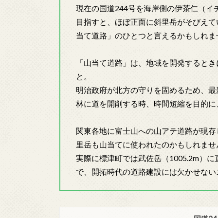
現在の国道244号を海岸側の伊茶仁（
目指すと、ほぼ正面に斜里岳がそびえて
当て道路」のひとつと言えるかもしれま
「山当て道路」は、地域を開発するとき
と。
明治政府が北方の守りを固めるため、最
林に道を開削する時、時間短縮を目的に
関東各地に富士山への山アテ道路が現存
里岳も山当てに使われたのかもしれませ
実際に標津町では武佐岳（1005.2m
で、開拓時代の道路建設には欠かせない