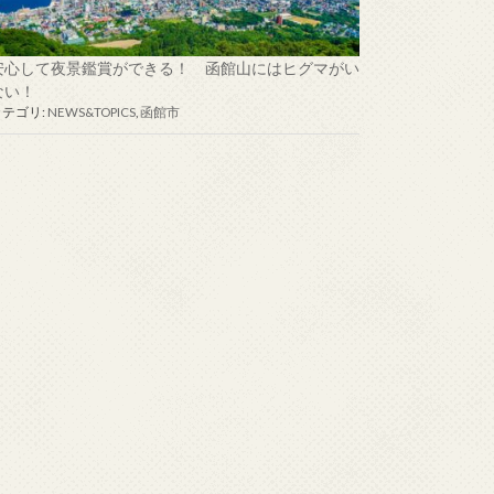
安心して夜景鑑賞ができる！ 函館山にはヒグマがい
ない！
カテゴリ:
NEWS&TOPICS
,
函館市