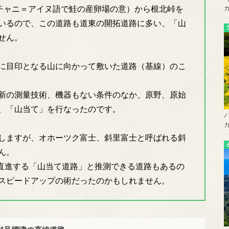
イチャニ＝アイヌ語で鮭の産卵場の意）から根北峠を
いるので、この道路も道東の開拓道路に多い、「山
せん。
に目印となる山に向かって敷いた道路（基線）のこ
新の測量技術、機器もない条件のなか、原野、原始
、「山当て」を行なったのです。
しますが、オホーツク富士、斜里富士と呼ばれる斜
ん。
）に直進する「山当て道路」と推測できる道路もあるの
スピードアップの術だったのかもしれません。