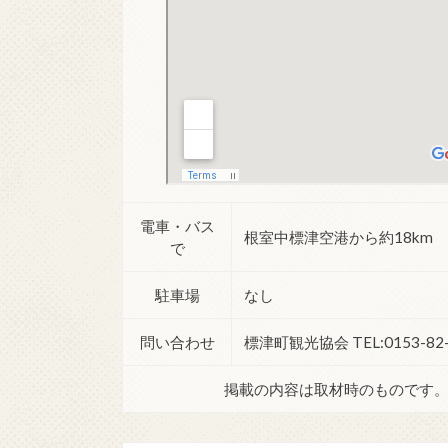
電車・バス
根室中標津空港から約18km
で
駐車場
なし
問い合わせ
標津町観光協会 TEL:0153-82-2
掲載の内容は取材時のものです