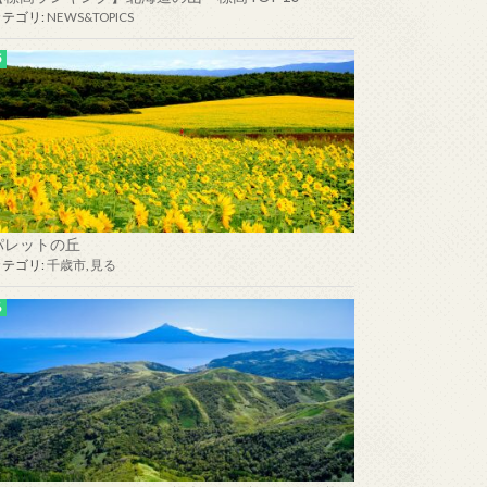
カテゴリ:
NEWS&TOPICS
パレットの丘
カテゴリ:
千歳市
,
見る