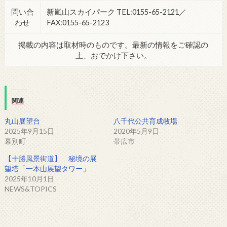
問い合
新嵐山スカイパーク TEL:0155-65-2121／
わせ
FAX:0155-65-2123
掲載の内容は取材時のものです。最新の情報をご確認の
上、おでかけ下さい。
関連
丸山展望台
八千代公共育成牧場
2025年9月15日
2020年5月9日
幕別町
帯広市
【十勝風景街道】 秘境の展
望塔「一本山展望タワー」
2025年10月1日
NEWS&TOPICS