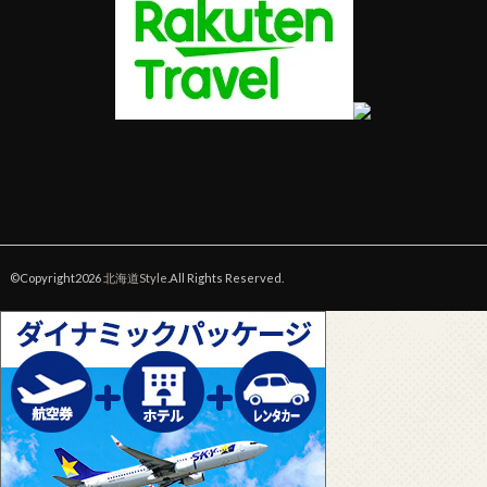
©Copyright2026
北海道Style
.All Rights Reserved.