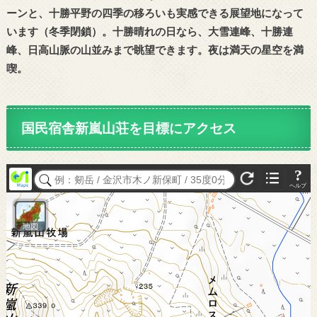
ーンと、十勝平野の四季の移ろいも実感できる展望地になって
います（冬季閉鎖）。十勝晴れの日なら、大雪連峰、十勝連
峰、日高山脈の山並みまで眺望できます。夜は満天の星空を満
喫。
国民宿舎新嵐山荘を目標にアクセス