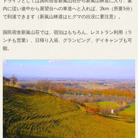
ドライブとしては国民宿舎新嵐山荘から新嵐山林道に入り、案
内に従い途中から展望台への車道へと入れば、2km（所要5分）
で到達できます（新嵐山林道はヒグマの出没に要注意）。
国民宿舎新嵐山荘では、宿泊はもちろん、レストラン利用（ラ
ンチも営業）、日帰り入浴、グランピング、デイキャンプも可
能。