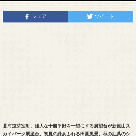
シェア
ツイート
北海道芽室町、雄大な十勝平野を一望にする展望台が新嵐山ス
カイパーク展望台。初夏の緑あふれる田園風景、秋の紅葉のシ