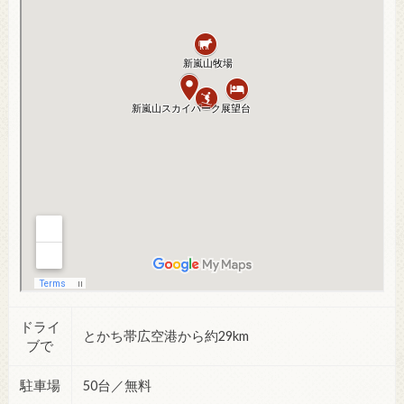
ドライ
とかち帯広空港から約29km
ブで
駐車場
50台／無料