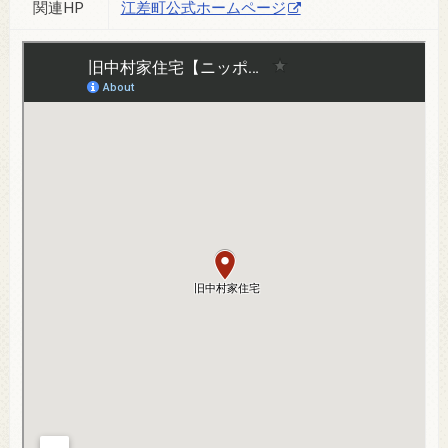
関連HP
江差町公式ホームページ