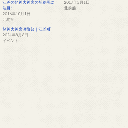
江差の姥神大神宮の船絵馬に
2017年5月1日
注目!
北前船
2016年10月1日
北前船
姥神大神宮渡御祭｜江差町
2024年8月6日
イベント