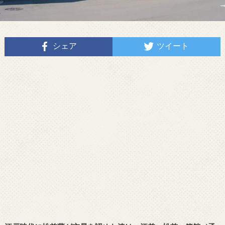
シェア
ツイート