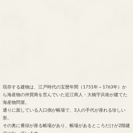
切妻造りの大きな二階建ての母屋
現存する建物は、江戸時代の宝暦年間（1751年～1763年）か
ら海産物の仲買商を営んでいた近江商人・大橋宇兵衛が建てた
海産物問屋。
通りに面している入口側が帳場で、3人の手代が座れる珍しい
形。
その奥に番頭が座る帳場があり、帳場があるところだけが2階建
てになっています。