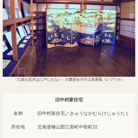
「江差の五月は江戸にもない」の繁栄を示す江差屏風（レプリカ）
旧中村家住宅
名称
旧中村家住宅／きゅうなかむらけじゅうたく
所在地
北海道檜山郡江差町中歌町22