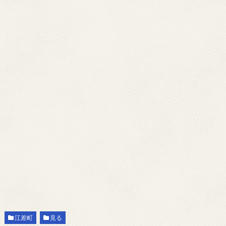
江差町
見る