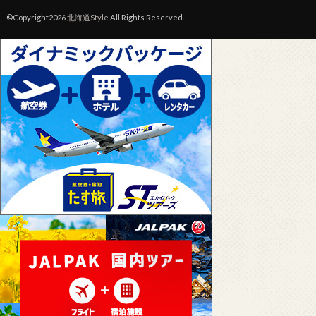
©Copyright2026
北海道Style
.All Rights Reserved.