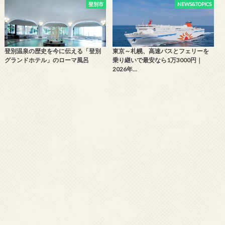
登別市
NEWS&TOPICS
登別温泉の歴史を今に伝える「登別
東京～札幌、高速バスとフェリーを
グランドホテル」のローマ風呂
乗り継いで最安なら1万3000円｜
2026年…