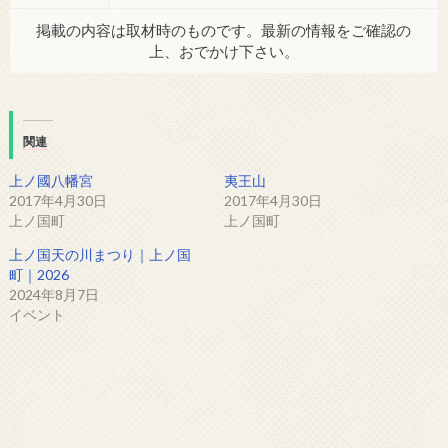
掲載の内容は取材時のものです。最新の情報をご確認の
上、おでかけ下さい。
関連
上ノ國八幡宮
夷王山
2017年4月30日
2017年4月30日
上ノ国町
上ノ国町
上ノ国天の川まつり｜上ノ国
町｜2026
2024年8月7日
イベント