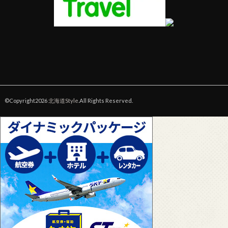
©Copyright2026
北海道Style
.All Rights Reserved.