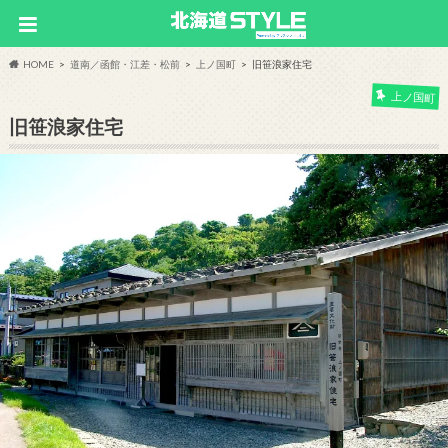
HOME
道南／函館・江差・松前
上ノ国町
旧笹浪家住宅
上ノ国町
旧笹浪家住宅