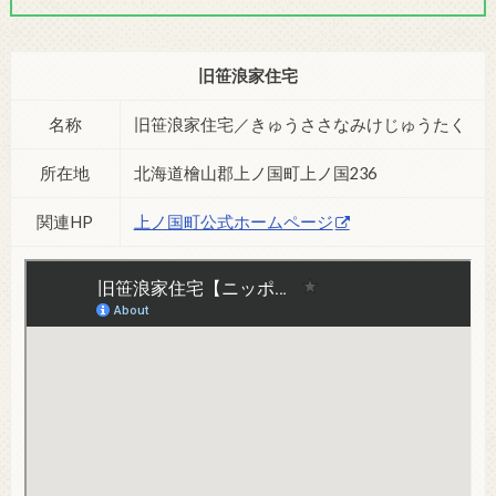
旧笹浪家住宅
名称
旧笹浪家住宅／きゅうささなみけじゅうたく
所在地
北海道檜山郡上ノ国町上ノ国236
関連HP
上ノ国町公式ホームページ