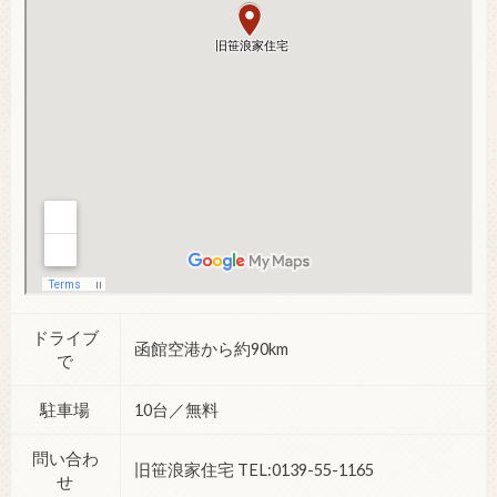
ドライブ
函館空港から約90km
で
駐車場
10台／無料
問い合わ
旧笹浪家住宅 TEL:0139-55-1165
せ