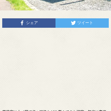
シェア
ツイート