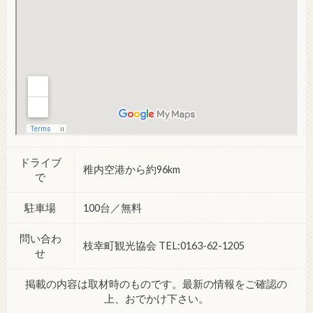
ドライブ
稚内空港から約96km
で
駐車場
100台／無料
問い合わ
枝幸町観光協会 TEL:0163-62-1205
せ
掲載の内容は取材時のものです。最新の情報をご確認の
上、おでかけ下さい。