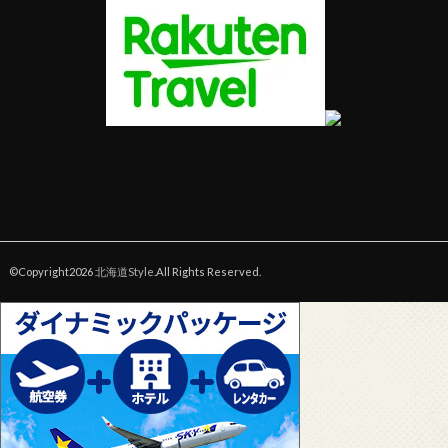
©Copyright2026
北海道Style
.All Rights Reserved.