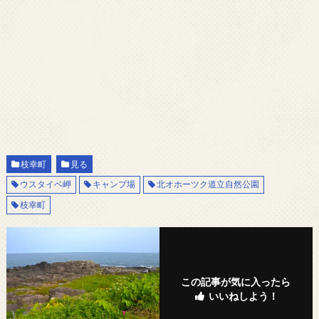
枝幸町
見る
ウスタイベ岬
キャンプ場
北オホーツク道立自然公園
枝幸町
この記事が気に入ったら
いいねしよう！