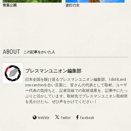
青葉公園
波灯の女
ABOUT
この記事をかいた人
プレスマンユニオン編集部
日本全国を駆け巡るプレスマンユニオン編集部。I did it,and
you can tooを合い言葉に、皆さんの代表として取材。ユーザ
ー代表の気持ちと、記者目線での取材成果を、記事中にたっ
ぷりと活かしています。取材先でプレスマンユニオン取材班
を見かけたら、ぜひ声をかけてください！
WebSite
Twitter
Facebook