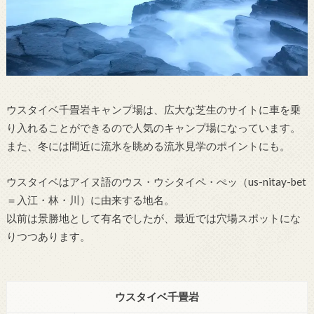
ウスタイベ千畳岩キャンプ場は、広大な芝生のサイトに車を乗
り入れることができるので人気のキャンプ場になっています。
また、冬には間近に流氷を眺める流氷見学のポイントにも。
ウスタイベはアイヌ語のウス・ウシタイペ・ぺッ（us-nitay-bet
＝入江・林・川）に由来する地名。
以前は景勝地として有名でしたが、最近では穴場スポットにな
りつつあります。
ウスタイベ千畳岩