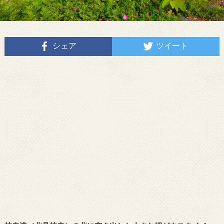
シェア
ツイート