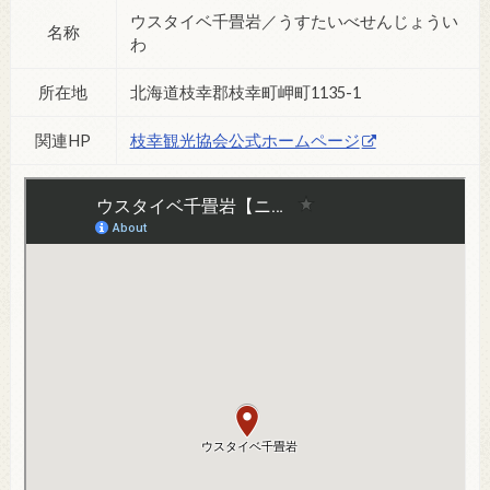
ウスタイベ千畳岩／うすたいべせんじょうい
名称
わ
所在地
北海道枝幸郡枝幸町岬町1135-1
関連HP
枝幸観光協会公式ホームページ