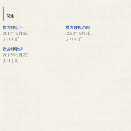
関連
襟裳岬灯台
襟裳岬風の館
2017年5月6日
2020年5月2日
えりも町
えりも町
襟裳岬歌碑
2017年5月7日
えりも町