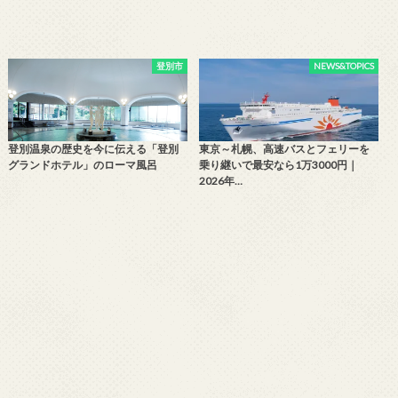
登別市
NEWS&TOPICS
登別温泉の歴史を今に伝える「登別
東京～札幌、高速バスとフェリーを
グランドホテル」のローマ風呂
乗り継いで最安なら1万3000円｜
2026年…