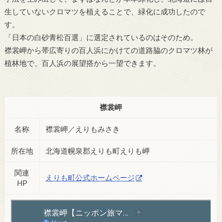
生していないクロマツを植えることで、緑化に成功したので
す。
「日本の白砂青松百選」に選定されているのはそのため。
襟裳岬から帯広寄りの百人浜にかけての道路脇のクロマツ林が
植林地で、百人浜の展望搭から一望できます。
襟裳岬
名称
襟裳岬／えりもみさき
所在地
北海道幌泉郡えりも町えりも岬
関連
えりも町公式ホームページ
HP