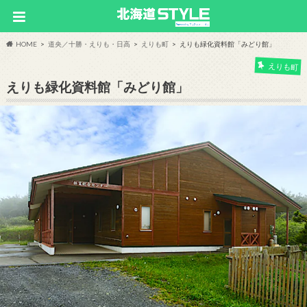
HOME
道央／十勝・えりも・日高
えりも町
えりも緑化資料館「みどり館」
えりも町
えりも緑化資料館「みどり館」