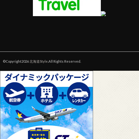
©Copyright2026
北海道Style
.All Rights Reserved.