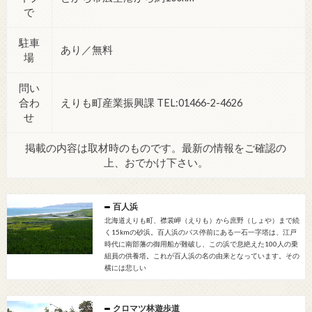
で
駐車
あり／無料
場
問い
合わ
えりも町産業振興課 TEL:01466-2-4626
せ
掲載の内容は取材時のものです。最新の情報をご確認の
上、おでかけ下さい。
百人浜
北海道えりも町、襟裳岬（えりも）から庶野（しょや）まで続
く15kmの砂浜。百人浜のバス停前にある一石一字塔は、江戸
時代に南部藩の御用船が難破し、この浜で息絶えた100人の乗
組員の供養塔。これが百人浜の名の由来となっています。その
横には悲しい
クロマツ林遊歩道