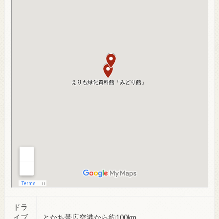
ドラ
イブ
とかち帯広空港から約100km