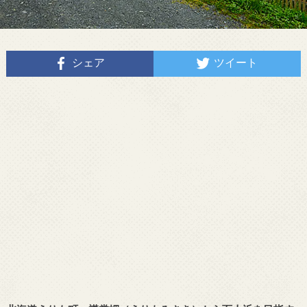
シェア
ツイート