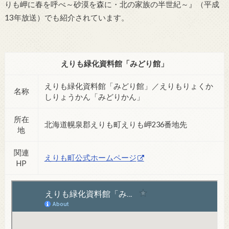
りも岬に春を呼べ～砂漠を森に・北の家族の半世紀～』（平成
13年放送）でも紹介されています。
えりも緑化資料館「みどり館」
えりも緑化資料館「みどり館」／えりもりょくか
名称
しりょうかん「みどりかん」
所在
北海道幌泉郡えりも町えりも岬236番地先
地
関連
えりも町公式ホームページ
HP