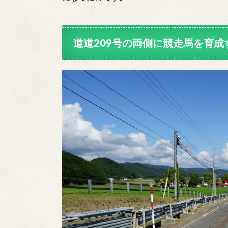
道道
209号
の両側に競走馬を育成