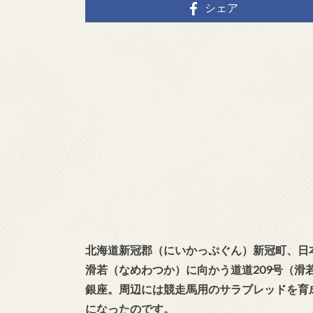
シェア
北海道新冠郡（にいかっぷぐん）新冠町、日
滑若（なめわつか）に向かう道道209号（滑
銀座。周辺には競走馬用のサラブレッドを育
になったのです。