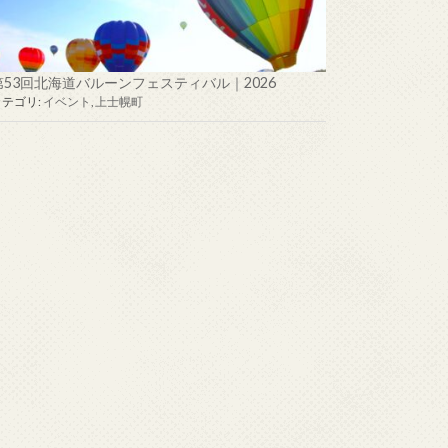
第53回北海道バルーンフェスティバル｜2026
カテゴリ:
イベント
,
上士幌町