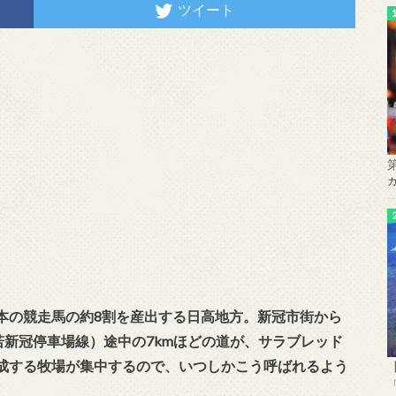
ツイート
本の競走馬の約8割を産出する日高地方。新冠市街から
若新冠停車場線）途中の7kmほどの道が、サラブレッド
成する牧場が集中するので、いつしかこう呼ばれるよう