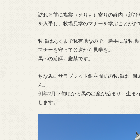
訪れる前に襟裳（えりも）寄りの静内（新ひ
を入手し、牧場見学のマナーを学ぶことがお
牧場はあくまで私有地なので、勝手に放牧地
マナーを守って公道から見学を。
馬への給餌も厳禁です。
ちなみにサラブレット銀座周辺の牧場は、種
ん。
例年2月下旬頃から馬の出産が始まり、生ま
します。