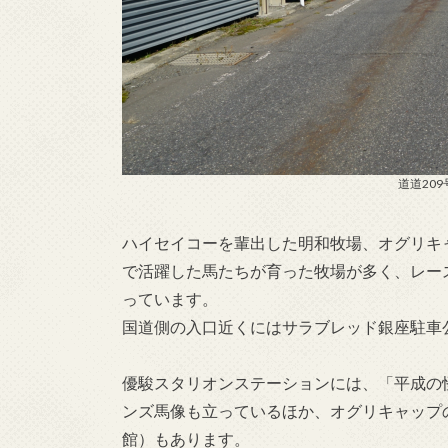
道道20
ハイセイコーを輩出した明和牧場、オグリキ
で活躍した馬たちが育った牧場が多く、レー
っています。
国道側の入口近くにはサラブレッド銀座駐車
優駿スタリオンステーションには、「平成の
ンズ馬像も立っているほか、オグリキャップ
館）もあります。