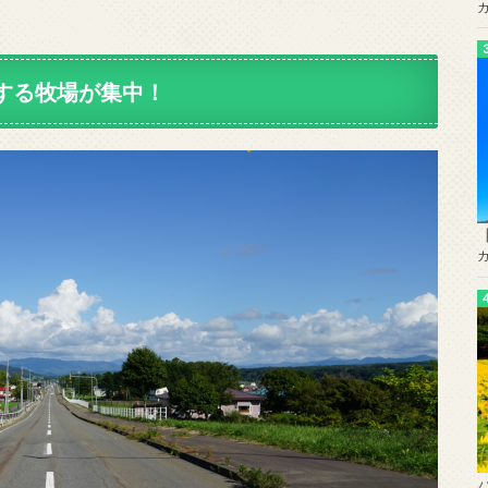
する牧場が集中！