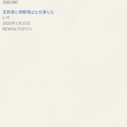
洞爺湖町
支笏湖と洞爺湖はなぜ凍らな
い!?
2025年1月25日
NEWS&TOPICS