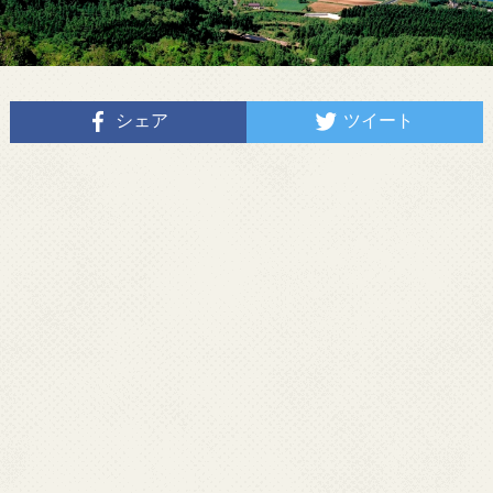
シェア
ツイート