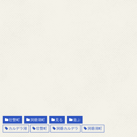
壮瞥町
洞爺湖町
見る
遊ぶ
カルデラ湖
壮瞥町
洞爺カルデラ
洞爺湖町