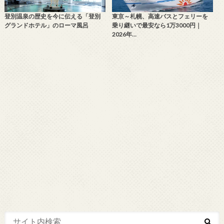
登別温泉の歴史を今に伝える「登別
東京～札幌、高速バスとフェリーを
グランドホテル」のローマ風呂
乗り継いで最安なら1万3000円｜
2026年…