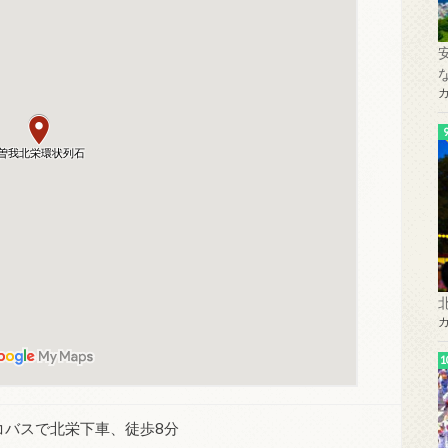
コバスで北栄下車、徒歩8分