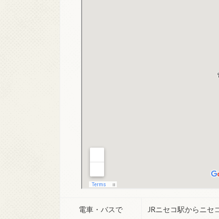
電車・バスで
JRニセコ駅からニセ