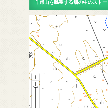
羊蹄山を眺望する畑の中のストー