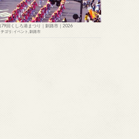
第79回くしろ港まつり｜釧路市｜2026
カテゴリ:
イベント
,
釧路市