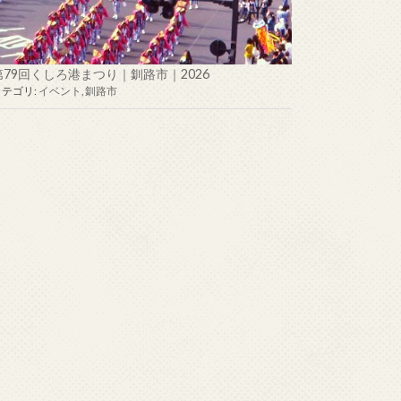
第79回くしろ港まつり｜釧路市｜2026
カテゴリ:
イベント
,
釧路市