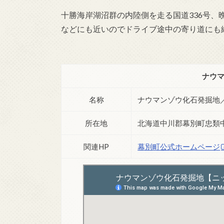
十勝海岸湖沼群の内陸側を走る国道336号
などにも近いのでドライブ途中の寄り道にも
ナウ
名称
ナウマンゾウ化石発掘地
所在地
北海道中川郡幕別町忠類中当
関連HP
幕別町公式ホームページ