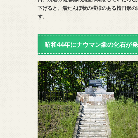
下げると、湯たんぽ状の模様のある楕円形の
す。
昭和44年にナウマン象の化石が