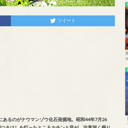
ツイート
あるのがナウマンゾウ化石発掘地。昭和44年7月26
がつるはしを打ったところカチンと音が。注意深く掘り