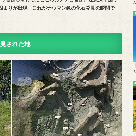
固まりが出現。これがナウマン象の化石発見の瞬間で
発見された地