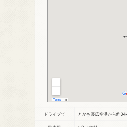
ドライブで
とかち帯広空港から約34