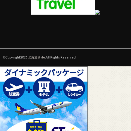
©Copyright2026
北海道Style
.All Rights Reserved.