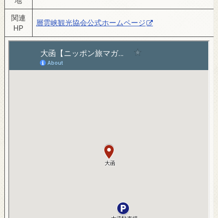
地
関連
層雲峡観光協会公式ホームページ
HP