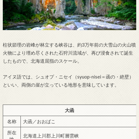
柱状節理の岩峰が林立する峡谷は、約3万年前の大雪山の火山噴
火物により埋め尽くされた石狩川流域が、再び浸食されて誕生
したもので、北海道屈指のスケール。
アイヌ語では、シュオプ・ニセイ（syuop-nisei＝函の・絶壁）
といい、両側の崖が立っている地形を意味しています。
大函
名称
大函／おおばこ
所在
北海道上川郡上川町層雲峡