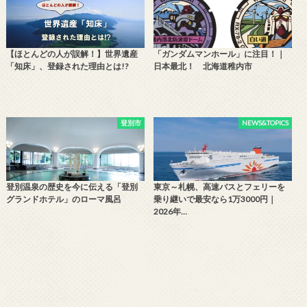
【ほとんどの人が誤解！】世界遺産
「ガンダムマンホール」に注目！｜
「知床」、登録された理由とは!?
日本最北！ 北海道稚内市
登別市
NEWS&TOPICS
登別温泉の歴史を今に伝える「登別
東京～札幌、高速バスとフェリーを
グランドホテル」のローマ風呂
乗り継いで最安なら1万3000円｜
2026年…