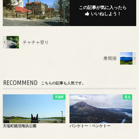
この記事が気に入ったら
いいねしよう！
チャチャ登り
摩周湖
RECOMMEND
こちらの記事も人気です。
天塩町
見る
天塩町鏡沼海浜公園
パンケトー・ペンケトー