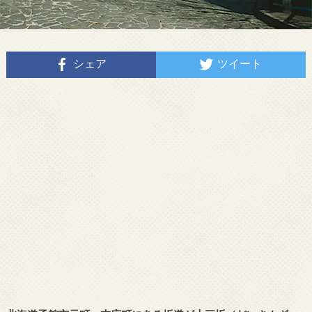
シェア
ツイート