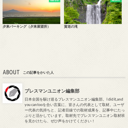
夕来パーキング（夕来展望所）
賀老の滝
ABOUT
この記事をかいた人
プレスマンユニオン編集部
日本全国を駆け巡るプレスマンユニオン編集部。I did it,and
you can tooを合い言葉に、皆さんの代表として取材。ユーザ
ー代表の気持ちと、記者目線での取材成果を、記事中にたっ
ぷりと活かしています。取材先でプレスマンユニオン取材班
を見かけたら、ぜひ声をかけてください！