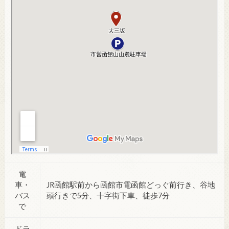
電
車・
JR函館駅前から函館市電函館どっぐ前行き、谷地
バス
頭行きで5分、十字街下車、徒歩7分
で
ドラ