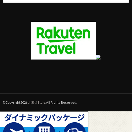
©Copyright2026
北海道Style
.All Rights Reserved.