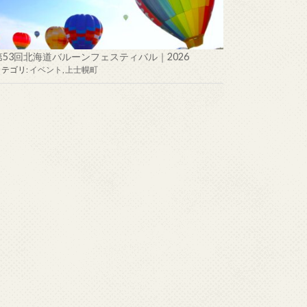
第53回北海道バルーンフェスティバル｜2026
カテゴリ:
イベント
,
上士幌町