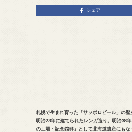
シェア
札幌で生まれ育った「サッポロビール」の歴
明治23年に建てられたレンガ造り。明治38
の工場・記念館群」として北海道遺産にもな