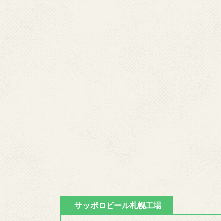
駅の待合室などに貼られた多色刷ポ
サッポロビール札幌工場