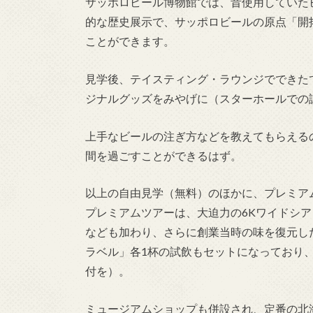
サッポロビール博物館では、昔使用していた
的な歴史展示で、サッポロビールの原点「開
ことができます。
見学後、テイスティング・ラウンジでできた
ジナルグッズをみやげに（スターホールでの
上手なビールの注ぎ方などを教えてもらえる
間を過ごすことができるはず。
以上の自由見学（無料）のほかに、プレミア
プレミアムツアーは、大迫力の6Kワイドシ
なども加わり、さらに創業当時の味を復元し
ラベル」各1杯の試飲もセットになっており、毎
付を）。
ミュージアムショップも併設され、定番の北