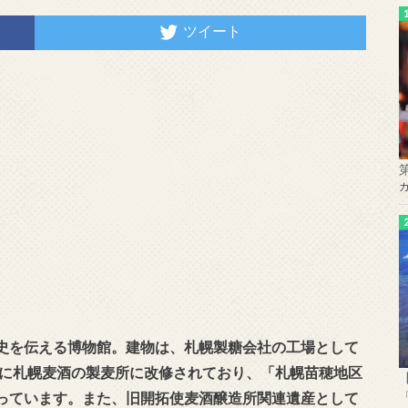
ツイート
史を伝える博物館。建物は、札幌製糖会社の工場として
年に札幌麦酒の製麦所に改修されており、「札幌苗穂地区
っています。また、旧開拓使麦酒醸造所関連遺産として