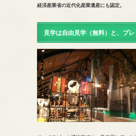
経済産業省の近代化産業遺産にも認定。
見学は自由見学（無料）と、プレ