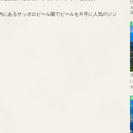
内にあるサッポロビール園でビールを片手に人気のジン
。