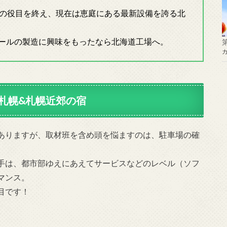
その役目を終え、現在は恵庭にある最新設備を誇る北
ールの製造に興味をもったなら北海道工場へ。
札幌&札幌近郊の宿
ありますが、取材班を含め頭を悩ますのは、駐車場の確
手は、都市部ゆえにあえてサービスなどのレベル（ソフ
マンス。
目です！