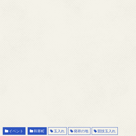
イベント
和寒町
玉入れ
発祥の地
競技玉入れ