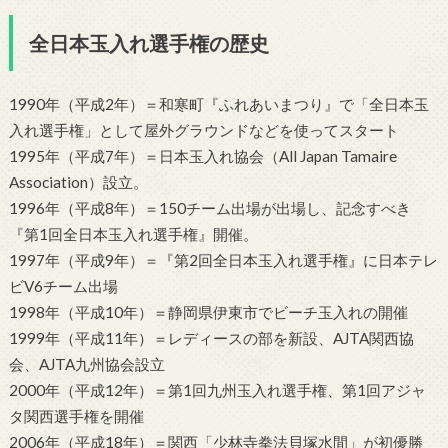
全日本玉入れ選手権の歴史
1990年（平成2年）＝和寒町『ふれあいまつり』で「全日本玉
入れ選手権」として屋外グラウンドなどを使ってスタート
1995年（平成7年）＝日本玉入れ協会（All Japan Tamaire
Association）設立。
1996年（平成8年）＝150チーム出場が出場し、記念すべき
『第1回全日本玉入れ選手権』開催。
1997年（平成9年）＝『第2回全日本玉入れ選手権』に日本テレ
ビV6チーム出場
1998年（平成10年）＝静岡県伊東市でビーチ玉入れの開催
1999年（平成11年）＝レディースの部を新設、AJTA関西協
会、AJTA九州協会設立
2000年（平成12年）＝第1回九州玉入れ選手権、第1回アジャ
タ関西選手権を開催
2006年（平成18年）＝関西「少林寺拳法貝塚水間」が初優勝