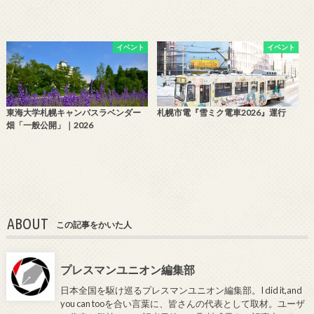
イベント
イベント
東海大学札幌キャンパスラベンダー
札幌市電『雪ミク電車2026』運行
畑「一般公開」｜2026
ABOUT
この記事をかいた人
プレスマンユニオン編集部
日本全国を駆け巡るプレスマンユニオン編集部。I did it,and
you can tooを合い言葉に、皆さんの代表として取材。ユーザ