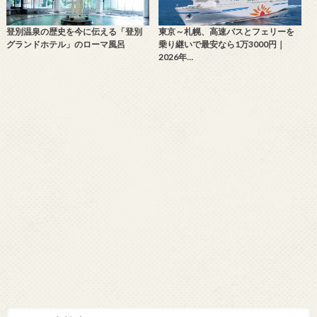
登別温泉の歴史を今に伝える「登別
東京～札幌、高速バスとフェリーを
グランドホテル」のローマ風呂
乗り継いで最安なら1万3000円｜
2026年…