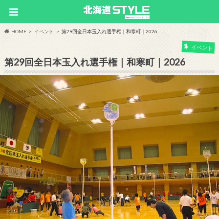
HOME
イベント
第29回全日本玉入れ選手権｜和寒町｜2026
イベント
第29回全日本玉入れ選手権｜和寒町｜2026