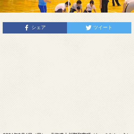
シェア
ツイート