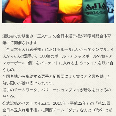
運動会でお馴染み「玉入れ」の全日本選手権が和寒町総合体育
館にて開催されます。
『全日本玉入れ選手権』におけるルールはいたってシンプル。4
人から6人の選手が、100個のボール（アジャタボール99個+ ア
ンカーボール1個）をバスケットに入れるまでのタイムを競い合
うもの。
全国各地から集結する選手と応援団により賞金と名誉を懸けた
熱い闘いが繰り広げられます。
選手のチームワーク、バリエーションプレイが勝敗を分けるの
だとか。
公式記録のベストタイムは、2010年（平成22年）の『第15回
全日本玉入れ選手権』に関西チーム「ダデ」なんと10秒91と超