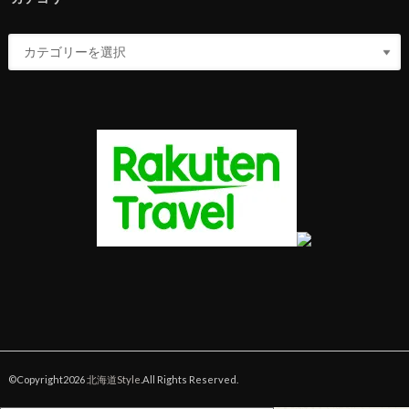
©Copyright2026
北海道Style
.All Rights Reserved.