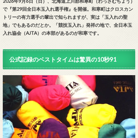
2026年9月6日（日）
、北海道上川郡和寒町
（わっさむちょう）
で『第29回全日本玉入れ選手権』を開催。和寒町はクロスカン
トリーの有力選手の輩出で知られますが、実は「玉入れの聖
地」でもあるのだとか。「競技玉入れ」発祥の地で、全日本玉
入れ協会（AJTA）の本部があるのが和寒です。
公式記録のベストタイムは驚異の10秒91