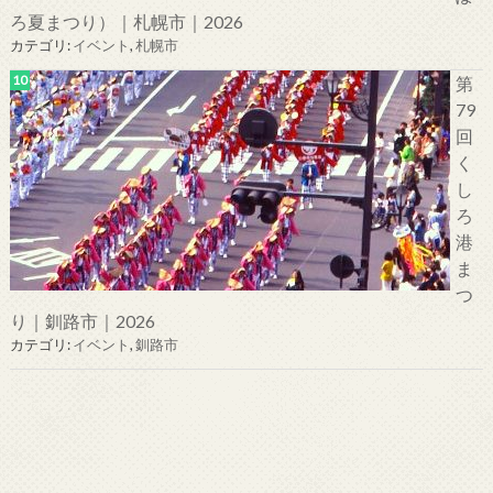
ろ夏まつり）｜札幌市｜2026
カテゴリ:
イベント
,
札幌市
第
79
回
く
し
ろ
港
ま
つ
り｜釧路市｜2026
カテゴリ:
イベント
,
釧路市