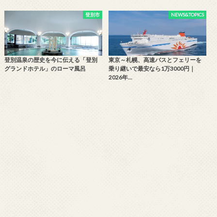
登別市
NEWS&TOPICS
登別温泉の歴史を今に伝える「登別
東京～札幌、高速バスとフェリーを
グランドホテル」のローマ風呂
乗り継いで最安なら1万3000円｜
2026年…