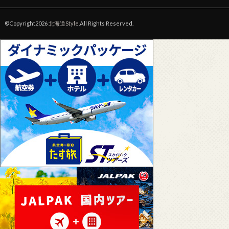
©Copyright2026
北海道Style
.All Rights Reserved.