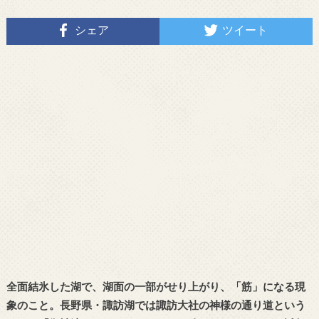
シェア
ツイート
全面結氷した湖で、湖面の一部がせり上がり、「筋」になる現
象のこと。長野県・諏訪湖では諏訪大社の神様の通り道という