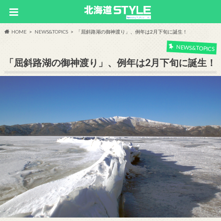
HOME
NEWS&TOPICS
「屈斜路湖の御神渡り」、例年は2月下旬に誕生！
NEWS&TOPICS
「屈斜路湖の御神渡り」、例年は2月下旬に誕生！