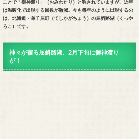
ことで「御神渡り」（おみわたり）と称されていますが、近年
は温暖化で出現する回数が激減。今も毎年のように出現するの
は、北海道・弟子屈町（てしかがちょう）の屈斜路湖（くっや
ろこ）です。
神々が宿る屈斜路湖、2月下旬に御神渡り
が！