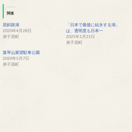
関連
屈斜路湖
「日本で最後に結氷する湖」
2020年4月28日
は、透明度も日本一
弟子屈町
2025年1月21日
弟子屈町
藻琴山展望駐車公園
2020年5月7日
弟子屈町