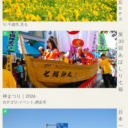
丘
カ
テ
ゴ
リ:
千歳市
,
見る
第
33
回
あ
ば
し
り
七
福
神まつり｜2026
カテゴリ:
イベント
,
網走市
日
本
一