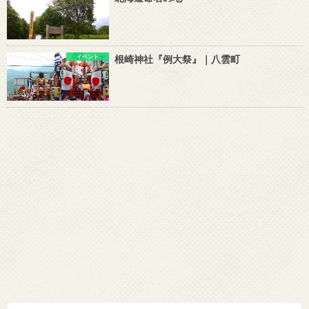
イベント
根崎神社『例大祭』｜八雲町