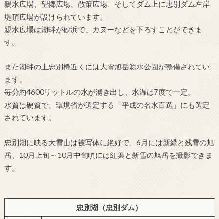
親水広場、望郷広場、散策広場、そしてダム上に忠別ダム左岸
堤頂広場が設けられています。
親水広場は湖畔が砂浜で、カヌーなどを下ろすことができま
す。
また湖畔の上忠別橋近くには大雪旭岳源水公園が整備されてい
ます。
毎分約4600リットルの水が湧き出し、水温は7度で一定。
水質は硬質で、環境省が選定する「平成の名水百選」にも選定
されています。
忠別湖に映る大雪山は被写体に絶好で、6月には新緑と残雪の旭
岳、10月上旬～10月中旬頃には紅葉と新雪の旭岳を撮影できま
す。
忠別湖（忠別ダム）