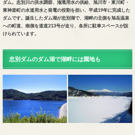
ダム。忠別川の洪水調節、潅漑用水の供給、旭川市・東川町・
東神楽町の水道用水と発電の役割を担い、平成19年に完成した
ダムです。誕生したダム湖が忠別湖で、湖畔の北側を旭岳温泉
への町道、南側を道道213号が走り、各所に駐車スペースが設
けられています。
忠別ダムのダム湖で湖畔には園地も