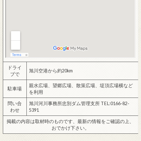
ドライ
旭川空港から約20km
ブで
親水広場、望郷広場、散策広場、堤頂広場横など
駐車場
を利用
問い合
旭川河川事務所忠別ダム管理支所 TEL:0166-82-
わせ
5391
掲載の内容は取材時のものです、最新の情報をご確認の上、
おでかけ下さい。