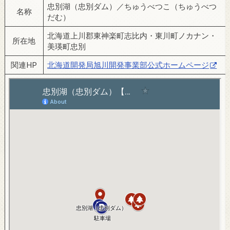
忠別湖（忠別ダム）／ちゅうべつこ（ちゅうべつ
名称
だむ）
北海道上川郡東神楽町志比内・東川町ノカナン・
所在地
美瑛町忠別
関連HP
北海道開発局旭川開発事業部公式ホームページ