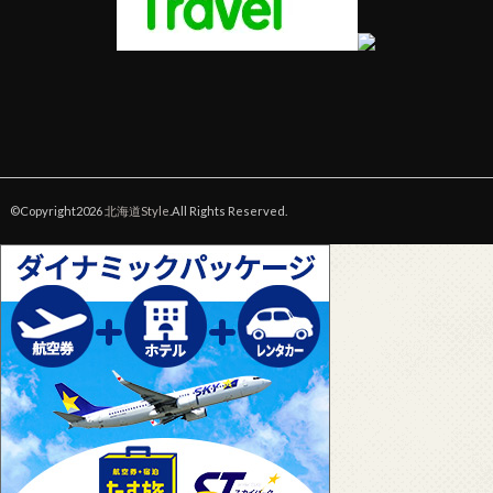
©Copyright2026
北海道Style
.All Rights Reserved.