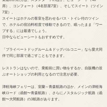
席）、コンフォート（4名部屋7室）、そしてスイート（ツイン
7室）。
スイートはホテルの客室を思わせるバス・トイレ付のツイン
で、ホテルの宿泊料程度で移動できるので、眠ったまま「ワー
プする」には最適でしょう。
日中ならビューシートもおすすめです。
「プライベートドッグルーム＆ドッグバルコニー」なら愛犬同
伴で同じ部屋で過ごすこともできます。
レストランはないので、乗船前に買い物をするか、自販機の並
ぶオートショップの利用となるので注意が必要。
津軽海峡フェリーは、室蘭～青森航路のほか、メインの津軽海
峡ロード（函館〜青森航路）、さらにノスタルジック航路（函
館〜大間航路）の3航路があります。