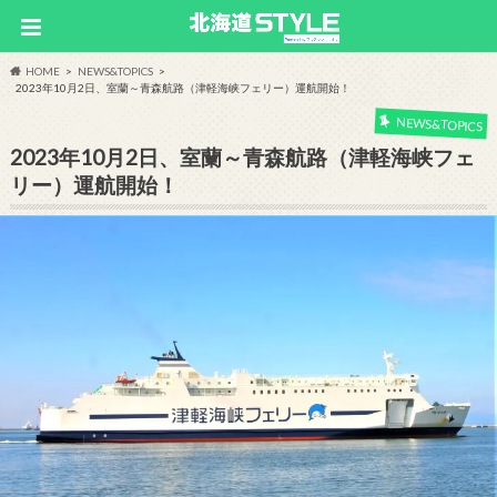
HOME
NEWS&TOPICS
2023年10月2日、室蘭～青森航路（津軽海峡フェリー）運航開始！
NEWS&TOPICS
2023年10月2日、室蘭～青森航路（津軽海峡フェ
リー）運航開始！