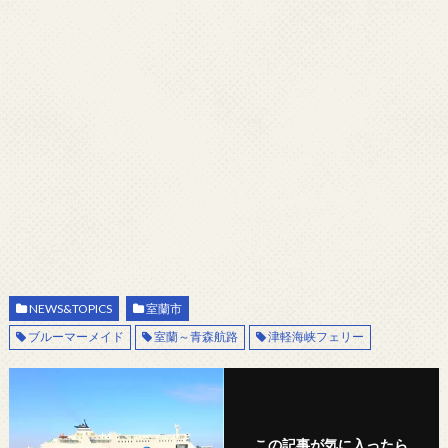
NEWS&TOPICS
室蘭市
ブルーマーメイド
室蘭～青森航路
津軽海峡フェリー
この記事が気に入ったら