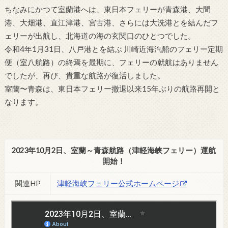
ちなみにかつて室蘭港へは、東日本フェリーが青森港、大間
港、大畑港、直江津港、宮古港、さらには大洗港とを結んだフ
ェリーが出航し、北海道の海の玄関口のひとつでした。
令和4年1月31日、八戸港とを結ぶ 川崎近海汽船のフェリー定期
便（室八航路）の終焉を最期に、フェリーの就航はありません
でしたが、再び、貴重な航路が復活しました。
室蘭〜青森は、東日本フェリー撤退以来15年ぶりの航路再開と
なります。
2023年10月2日、室蘭～青森航路（津軽海峡フェリー）運航
開始！
関連HP
津軽海峡フェリー公式ホームページ