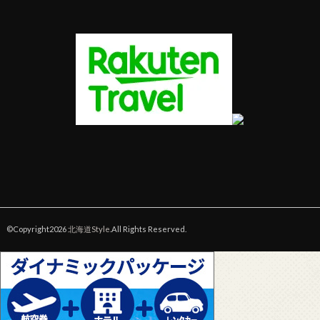
©Copyright2026
北海道Style
.All Rights Reserved.