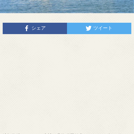
シェア
ツイート