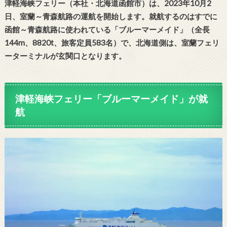
津軽海峡フェリー（本社・北海道函館市）は、2023年10月2
日、室蘭～青森航路の運航を開始します。就航するのはすでに
函館～青森航路に使われている「ブルーマーメイド」（全長
144m、8820t、旅客定員583名）で、北海道側は、室蘭フェリ
ーターミナルが玄関口となります。
津軽海峡フェリー
「ブルーマーメイド」
が就
航