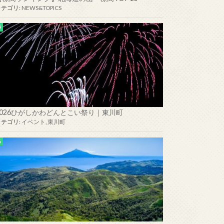
カテゴリ:
NEWS&TOPICS
2026ひがしかわどんとこい祭り｜東川町
カテゴリ:
イベント
,
東川町