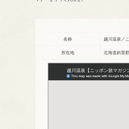
名称
越川温泉／
所在地
北海道斜里