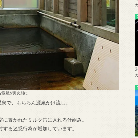
な湯船が男女別に
温泉で、もちろん源泉かけ流し。
室に置かれたミルク缶に入れる仕組み。
対する迷惑行為が増加しています。