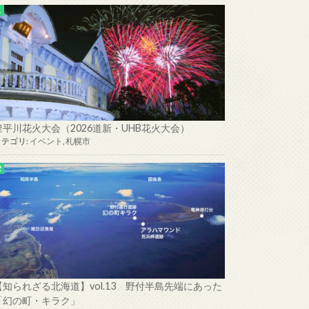
豊平川花火大会（2026道新・UHB花火大会）
カテゴリ:
イベント
,
札幌市
【知られざる北海道】vol.13 野付半島先端にあった
「幻の町・キラク」