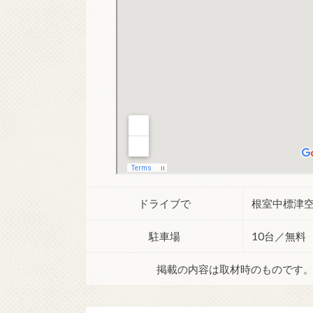
ドライブで
根室中標津空
駐車場
10台／無料
掲載の内容は取材時のものです