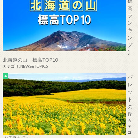
標
高
ラ
ン
キ
ン
グ
】
北海道の山 標高TOP10
カテゴリ:
NEWS&TOPICS
パ
レ
ッ
ト
の
丘
カ
テ
ゴ