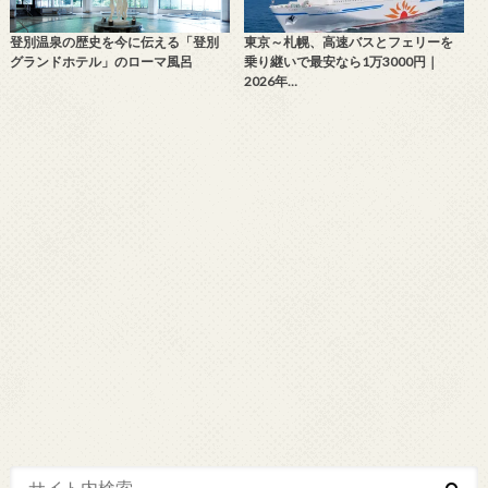
登別温泉の歴史を今に伝える「登別
東京～札幌、高速バスとフェリーを
グランドホテル」のローマ風呂
乗り継いで最安なら1万3000円｜
2026年…