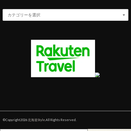
©Copyright2026
北海道Style
.All Rights Reserved.