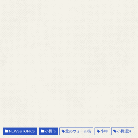
NEWS&TOPICS
小樽市
北のウォール街
小樽
小樽運河