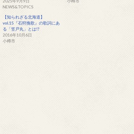
2025年9月9日
小樽市
NEWS&TOPICS
【知られざる北海道】
vol.15『石狩挽歌』の歌詞にあ
る「笠戸丸」とは!?
2016年10月6日
小樽市