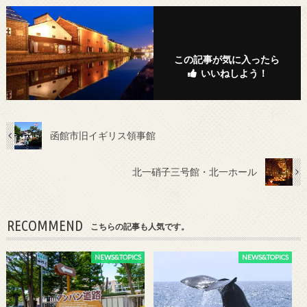
この記事が気に入ったら
いいねしよう！
函館市旧イギリス領事館
北一硝子三号館・北一ホール
RECOMMEND
こちらの記事も人気です。
NEWS&TOPICS
NEWS&TOPICS