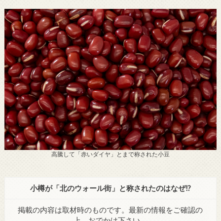
高騰して「赤いダイヤ」とまで称された小豆
小樽が「北のウォール街」と称されたのはなぜ!?
掲載の内容は取材時のものです。最新の情報をご確認の
上、おでかけ下さい。