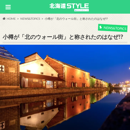
HOME
NEWS&TOPICS
小樽が「北のウォール街」と称されたのはなぜ!?
NEWS&TOPICS
小樽が「北のウォール街」と称されたのはなぜ!?