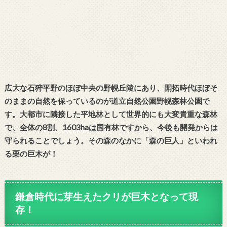
広大な石狩平野のほぼ中央の野幌丘陵にあり、開拓時代ほぼそ
のままの自然を保っているのが道立自然公園野幌森林公園で
す。大都市に隣接した平地林として世界的にも大変貴重な森林
で、全体の8割、1603haは国有林ですから、今後も開発からは
守られることでしょう。その森のなかに「森の巨人」といわれ
る栗の巨木が！
鎌倉時代に芽生えたクリが巨木となって現
存！