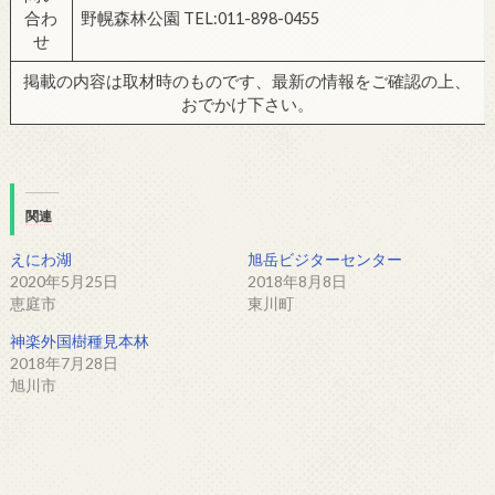
合わ
野幌森林公園 TEL:011-898-0455
せ
掲載の内容は取材時のものです、最新の情報をご確認の上、
おでかけ下さい。
関連
えにわ湖
旭岳ビジターセンター
2020年5月25日
2018年8月8日
恵庭市
東川町
神楽外国樹種見本林
2018年7月28日
旭川市