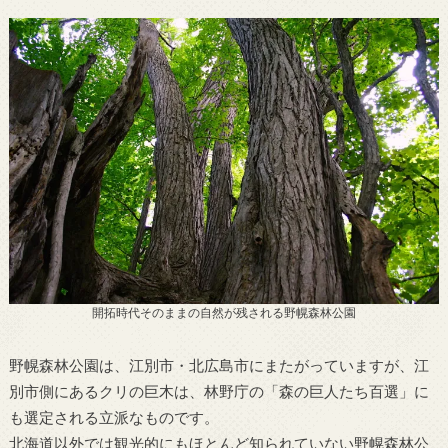
開拓時代そのままの自然が残される野幌森林公園
野幌森林公園は、江別市・北広島市にまたがっていますが、江
別市側にあるクリの巨木は、林野庁の「森の巨人たち百選」に
も選定される立派なものです。
北海道以外では観光的にもほとんど知られていない野幌森林公