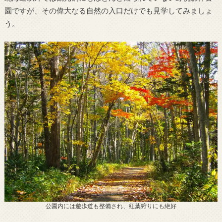
園ですが、その偉大なる自然の入口だけでも見学してみましょ
う。
公園内には遊歩道も整備され、紅葉狩りにも絶好