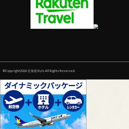
©Copyright2026
北海道Style
.All Rights Reserved.