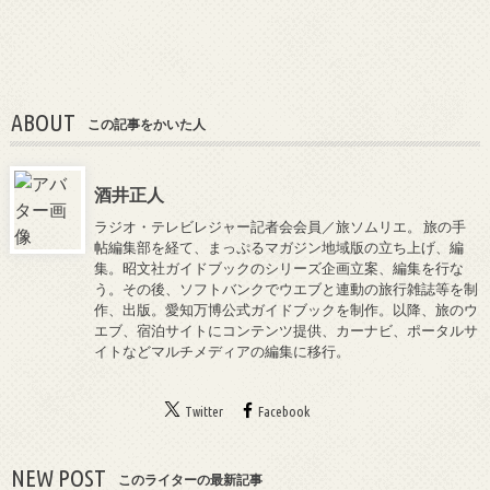
ABOUT
この記事をかいた人
酒井正人
ラジオ・テレビレジャー記者会会員／旅ソムリエ。 旅の手
帖編集部を経て、まっぷるマガジン地域版の立ち上げ、編
集。昭文社ガイドブックのシリーズ企画立案、編集を行な
う。その後、ソフトバンクでウエブと連動の旅行雑誌等を制
作、出版。愛知万博公式ガイドブックを制作。以降、旅のウ
エブ、宿泊サイトにコンテンツ提供、カーナビ、ポータルサ
イトなどマルチメディアの編集に移行。
Twitter
Facebook
NEW POST
このライターの最新記事