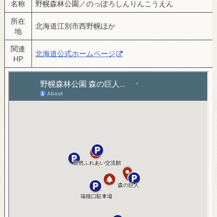
名称
野幌森林公園／のっぽろしんりんこうえん
所在
北海道江別市西野幌ほか
地
関連
北海道公式ホームページ
HP