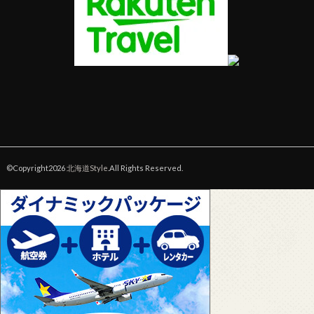
©Copyright2026
北海道Style
.All Rights Reserved.