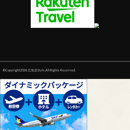
©Copyright2026
北海道Style
.All Rights Reserved.