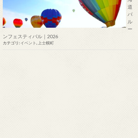
道
バ
ル
ー
ンフェスティバル｜2026
カテゴリ:
イベント
,
上士幌町