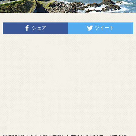
シェア
ツイート