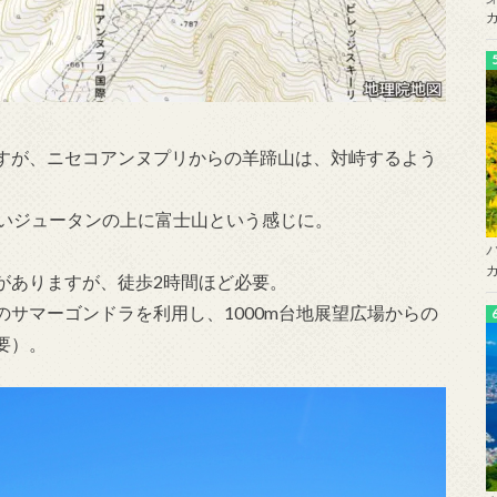
すが、ニセコアンヌプリからの羊蹄山は、対峙するよう
色いジュータンの上に富士山という感じに。
がありますが、徒歩2時間ほど必要。
のサマーゴンドラを利用し、1000m台地展望広場からの
要）。