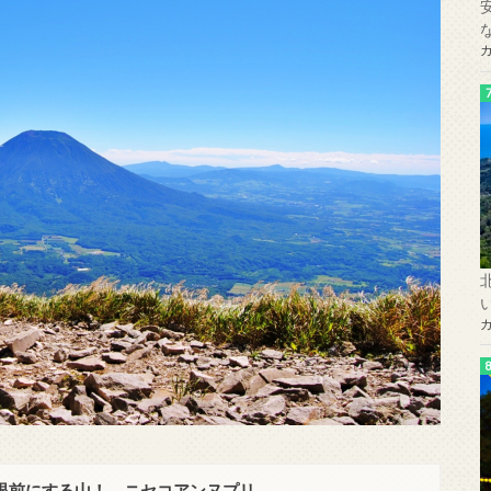
眼前にする山！ ニセコアンヌプリ