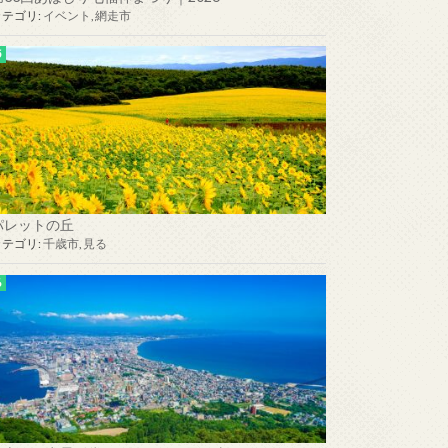
カテゴリ:
イベント
,
網走市
パレットの丘
カテゴリ:
千歳市
,
見る