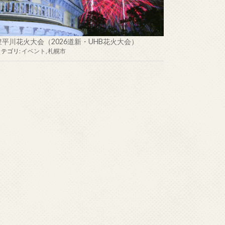
豊平川花火大会（2026道新・UHB花火大会）
カテゴリ:
イベント
,
札幌市