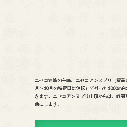
ニセコ連峰の主峰、ニセコアンヌプリ（標高13
月〜10月の特定日に運転）で登った1000m
きます。ニセコアンヌプリ山頂からは、蝦夷
前にします。