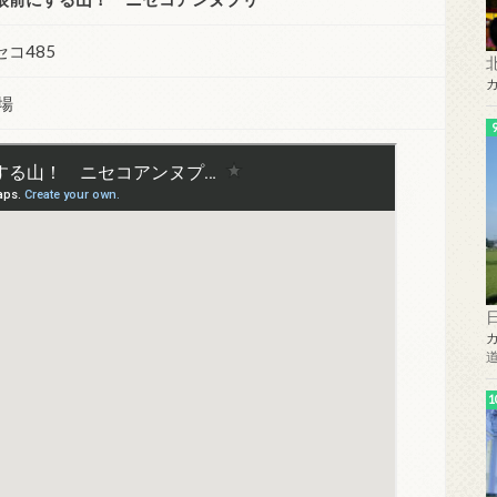
コ485
場