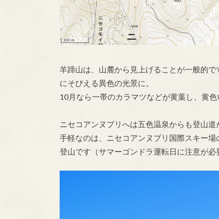
羊蹄山は、山麓から見上げることが一般的で
にそびえる異色の光景に。
10月なら一帯のカラマツなどが黄葉し、黄
ニセコアンヌプリへは五色温泉からも登山道
手軽なのは、ニセコアンヌプリ国際スキー場
登山です（サマーゴンドラ運転日に注意が必