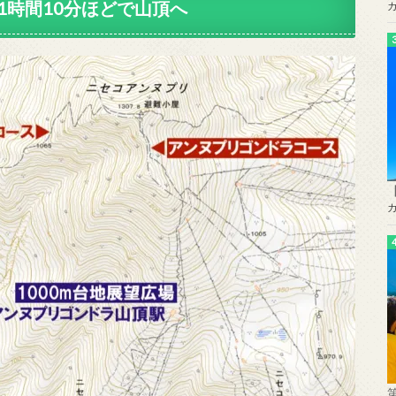
1時間10分ほどで山頂へ