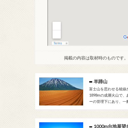
掲載の内容は取材時のものです
羊蹄山
富士山を思わせる稜線
1898mの成層火山で
ーの管理下にあり、一
1000m台地展望