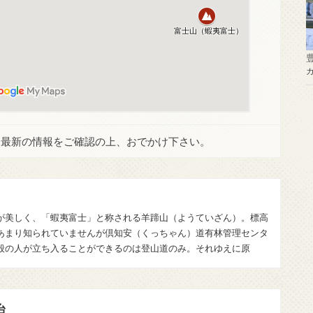
。最新の情報をご確認の上、おでかけ下さい。
が美しく、「蝦夷富士」と称される羊蹄山（ようていざん）。標高
、あまり知られていませんが倶知安（くっちゃん）道有林管理センタ
般の人が立ち入ることができるのは登山道のみ。それゆえに原
台