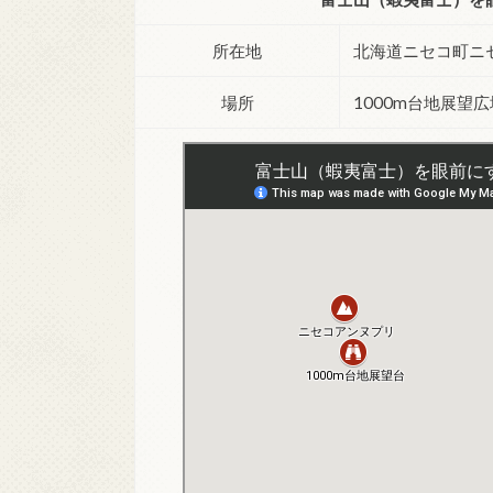
所在地
北海道ニセコ町ニセ
場所
1000m台地展望広