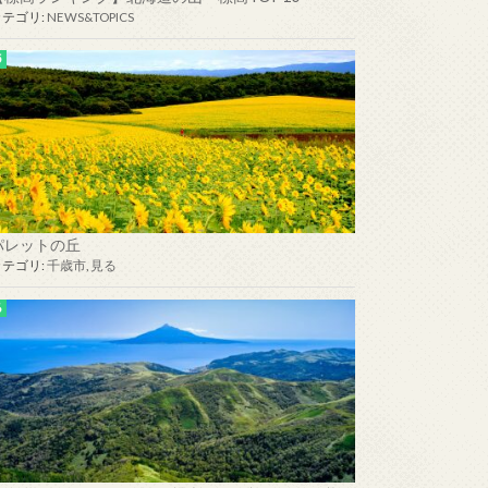
カテゴリ:
NEWS&TOPICS
パレットの丘
カテゴリ:
千歳市
,
見る