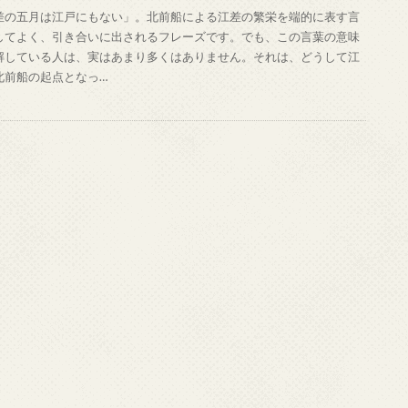
差の五月は江戸にもない」。北前船による江差の繁栄を端的に表す言
してよく、引き合いに出されるフレーズです。でも、この言葉の意味
解している人は、実はあまり多くはありません。それは、どうして江
北前船の起点となっ…