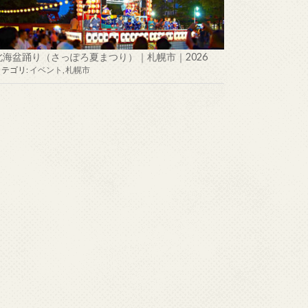
北海盆踊り（さっぽろ夏まつり）｜札幌市｜2026
カテゴリ:
イベント
,
札幌市