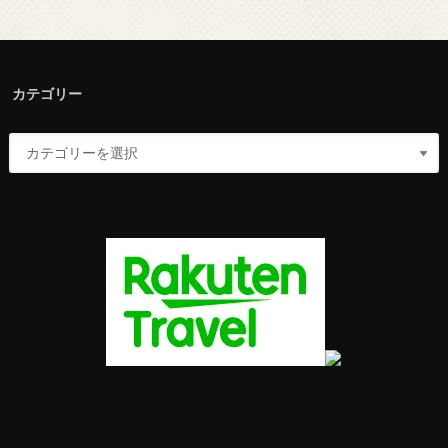
カテゴリー