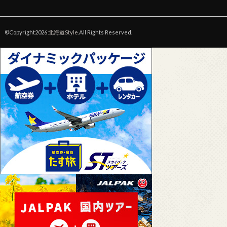
©Copyright2026
北海道Style
.All Rights Reserved.