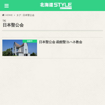
HOME
タグ : 日本聖公会
TAG
日本聖公会
函館市
日本聖公会 函館聖ヨハネ教会