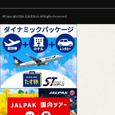
©Copyright2026
北海道Style
.All Rights Reserved.