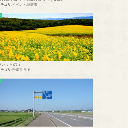
カテゴリ:
イベント
,
網走市
パレットの丘
カテゴリ:
千歳市
,
見る