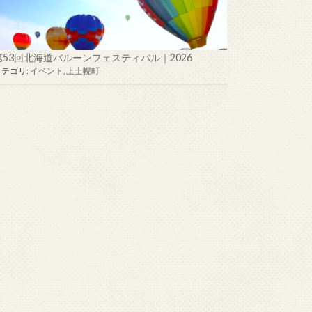
第53回北海道バルーンフェスティバル｜2026
カテゴリ:
イベント
,
上士幌町